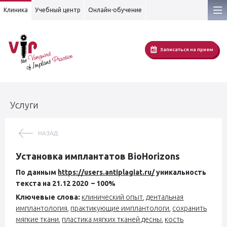
Клиника
Учебный центр
Онлайн-обучение
Записаться на прием
Услуги
НАЗАД
Установка имплантатов BioHorizons
По данным
https://users.antiplagiat.ru/
уникальность
текста на 21.12 2020 – 100%
Ключевые слова:
клинический опыт
,
дентальная
имплантология
,
практикующие имплантологи
,
сохранить
мягкие ткани
,
пластика мягких тканей десны
,
кость