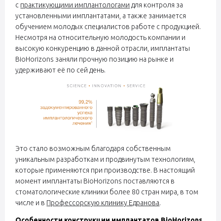
с
практикующими имплантологами
для контроля за
установленными имплантатами, а также занимается
обучением молодых специалистов работе с продукцией.
Несмотря на относительную молодость компании и
высокую конкуренцию в данной отрасли, имплантаты
BioHorizons заняли прочную позицию на рынке и
удерживают её по сей день.
Это стало возможным благодаря собственным
уникальным разработкам и продвинутым технологиям,
которые применяются при производстве. В настоящий
момент имплантаты BioHorizons поставляются в
стоматологические клиники более 80 стран мира, в том
числе и в
Профессорскую клинику Едранова
.
Особенности конструкции имплантатов BioHorizons