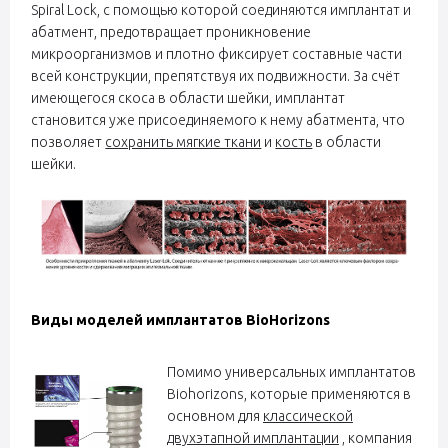
Spiral Lock, с помощью которой соединяются имплантат и
абатмент, предотвращает проникновение
микроорганизмов и плотно фиксирует составные части
всей конструкции, препятствуя их подвижности. За счёт
имеющегося скоса в области шейки, имплантат
становится уже присоединяемого к нему абатмента, что
позволяет
сохранить мягкие ткани
и
кость
в области
шейки.
Виды моделей имплантатов BioHorizons
Помимо универсальных имплантатов
Biohorizons, которые применяются в
основном для
классической
двухэтапной имплантации
, компания