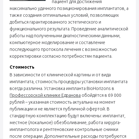
пациент для достижения
максимально удачного позиционирования имплантатов, а
также создания оптимальных условий, позволяющих
добиться гарантированного эстетического и
функционального результата. Проведение аналитической
работы над полученными диагностическими данными,
компьютерное моделирование и составление
последующего протокола лечения с возможностью
корректировки согласно потребностям пациента.
Стоимость
В зависимости от клинической картины и от вида
имплантата, стоимость процедуры установки имплантата
всегда различна. Установка импланта BioHorizons в
Профессорской клинике Едранова
обойдётся в 69 000
рублей – указанная стоимость актуальна на момент
публикации и не является публичной офертой. В
стандартную комплектацию будут включены: имплантат,
местное (локальное) обезболивание, работа хирурга-
имплантолога и рентгеновские контрольные снимки
после операции. Дополнительные расходы потребуются