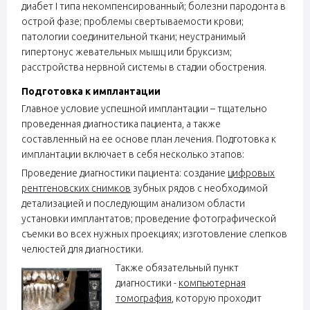
диабет I типа некомпенсированный; болезни пародонта в
острой фазе; проблемы свертываемости крови;
патологии соединительной ткани; неустранимый
гипертонус жевательных мышц или бруксизм;
расстройства нервной системы в стадии обострения.
Подготовка к имплантации
Главное условие успешной имплантации – тщательно
проведенная диагностика пациента, а также
составленный на ее основе план лечения. Подготовка к
имплантации включает в себя несколько этапов:
Проведение диагностики пациента: создание
цифровых
рентгеновских снимков
зубных рядов с необходимой
детализацией и последующим анализом области
установки имплантатов; проведение фотографической
съемки во всех нужных проекциях; изготовление слепков
челюстей для диагностики.
Также обязательный пункт
диагностики -
компьютерная
томография
, которую проходит