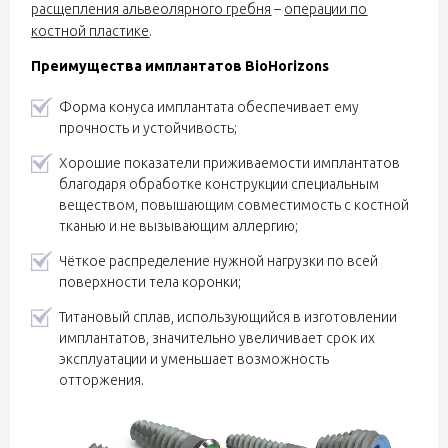
расщепления альвеолярного гребня
–
операции по
костной пластике
.
Преимущества имплантатов BioHorizons
Форма конуса имплантата обеспечивает ему
прочность и устойчивость;
Хорошие показатели приживаемости имплантатов
благодаря обработке конструкции специальным
веществом, повышающим совместимость с костной
тканью и не вызывающим аллергию;
Чёткое распределение нужной нагрузки по всей
поверхности тела коронки;
Титановый сплав, использующийся в изготовлении
имплантатов, значительно увеличивает срок их
эксплуатации и уменьшает возможность
отторжения.