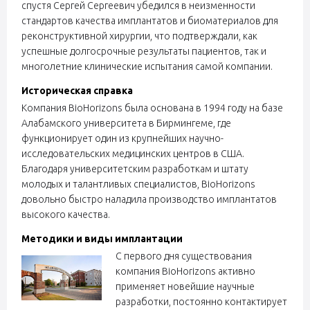
спустя Сергей Сергеевич убедился в неизменности
стандартов качества имплантатов и биоматериалов для
реконструктивной хирургии, что подтверждали, как
успешные долгосрочные результаты пациентов, так и
многолетние клинические испытания самой компании.
Историческая справка
Компания BioHorizons была основана в 1994 году на базе
Алабамского университета в Бирмингеме, где
функционирует один из крупнейших научно-
исследовательских медицинских центров в США.
Благодаря университетским разработкам и штату
молодых и талантливых специалистов, BioHorizons
довольно быстро наладила производство имплантатов
высокого качества.
Методики и виды имплантации
С первого дня существования
компания BioHorizons активно
применяет новейшие научные
разработки, постоянно контактирует