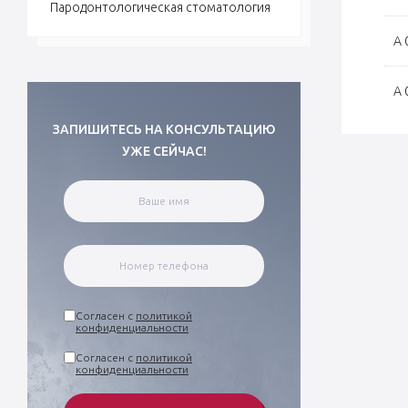
Пародонтологическая стоматология
А 
А 
ЗАПИШИТЕСЬ НА КОНСУЛЬТАЦИЮ
УЖЕ СЕЙЧАС!
Согласен с
политикой
конфиденциальности
Согласен с
политикой
конфиденциальности