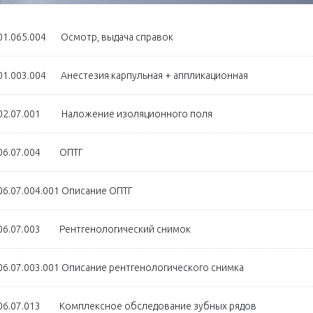
01.065.004 Осмотр, выдача справок
01.003.004 Анестезия карпульная + аппликационная
02.07.001 Наложение изоляционного поля
 06.07.004 ОПТГ
06.07.004.001 Описание ОПТГ
06.07.003 Рентгенологический снимок
06.07.003.001 Описание рентгенологического снимка
06.07.013 Комплексное обследование зубных рядов