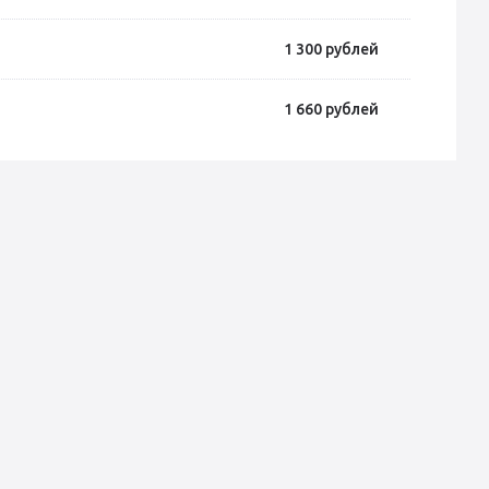
1 300
рублей
1 660
рублей