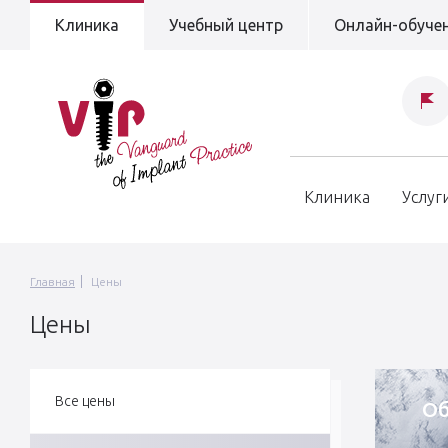
Клиника
Учебный центр
Онлайн-обуче
Клиника
Услуг
Главная
Цены
Цены
Все цены
Об