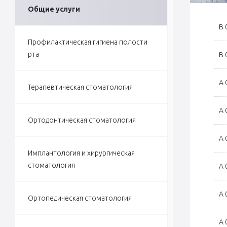
Общие услуги
В 
Профилактическая гигиена полости
рта
В 
А 
Терапевтическая стоматология
А
Ортодонтическая стоматология
А 
Имплантология и хирургическая
стоматология
А 
А 
Ортопедическая стоматология
А 