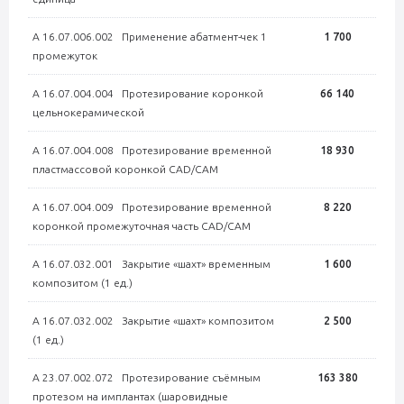
А 16.07.006.002 Применение абатмент-чек 1
1 700
промежуток
А 16.07.004.004 Протезирование коронкой
66 140
цельнокерамической
А 16.07.004.008 Протезирование временной
18 930
пластмассовой коронкой CAD/CAM
А 16.07.004.009 Протезирование временной
8 220
коронкой промежуточная часть CAD/CAM
А 16.07.032.001 Закрытие «шахт» временным
1 600
композитом (1 ед.)
А 16.07.032.002 Закрытие «шахт» композитом
2 500
(1 ед.)
А 23.07.002.072 Протезирование съёмным
163 380
протезом на имплантах (шаровидные