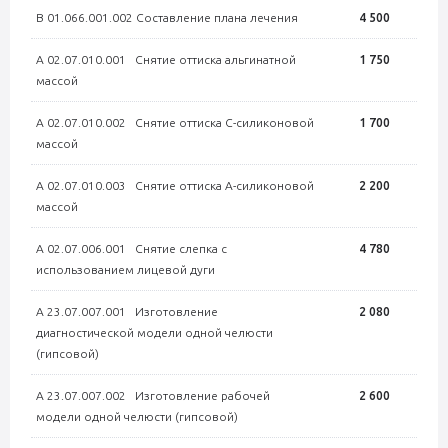
В 01.066.001.002 Составление плана лечения
4 500
А 02.07.010.001 Снятие оттиска альгинатной
1 750
массой
А 02.07.010.002 Снятие оттиска С-силиконовой
1 700
массой
А 02.07.010.003 Снятие оттиска А-силиконовой
2 200
массой
А 02.07.006.001 Снятие слепка с
4 780
использованием лицевой дуги
А 23.07.007.001 Изготовление
2 080
диагностической модели одной челюсти
(гипсовой)
А 23.07.007.002 Изготовление рабочей
2 600
модели одной челюсти (гипсовой)