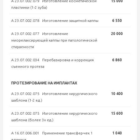
А 23.07.002.079 Изготовление косметической
15 000
пластинки (1-2 зуба)
А 23.07.002.078 Изготовление защитной каппы
6 550
А 23.07.002.077 Изготовление
20 000
миорелаксирующей каппы при патологической
стираемости
А 23.07.002.034 Перебазировка и коррекция
6 860
съемного протеза
ПРОТЕЗИРОВАНИЕ НА ИМПЛАНТАХ
А.23.07.002.075 Изготовление хирургического
10 400
шаблона (1-2 ед.)
А.23.07.002.075 Изготовление хирургического
15 600
шаблона (более 3х ед.)
А 16.07.006.001 Применение трансфер-чек 1
1 040
единица