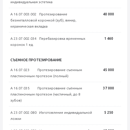
индивидуальная эстетика
А 16.07.003.002 Протезирование
40 000
безметалловой коронкой (зуб), винир,
керамическая вкладка
А 23.07.002.034 Перебазировка временных
1 460
коронок 1 ед.
СЪЕМНОЕ ПРОТЕЗИРОВАНИЕ
А 16.07.023 Протезирование съемным
45 000
пластиночным протезом (полный)
А 16.07.035 Протезирование съёмным
37 000
пластиночным протезом (частичный, до 8
зубов)
А 23.07.002.080 Изготовление индивидуальной
5 250
ложки