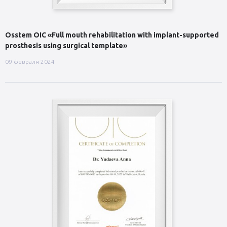
Osstem OIC «Full mouth rehabilitation with implant-supported
prosthesis using surgical template»
09 февраля 2024