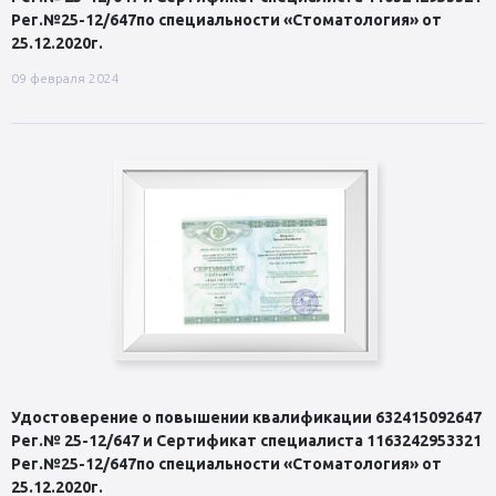
Рег.№25-12/647по специальности «Стоматология» от
25.12.2020г.
09 февраля 2024
Удостоверение о повышении квалификации 632415092647
Рег.№ 25-12/647 и Сертификат специалиста 1163242953321
Рег.№25-12/647по специальности «Стоматология» от
25.12.2020г.