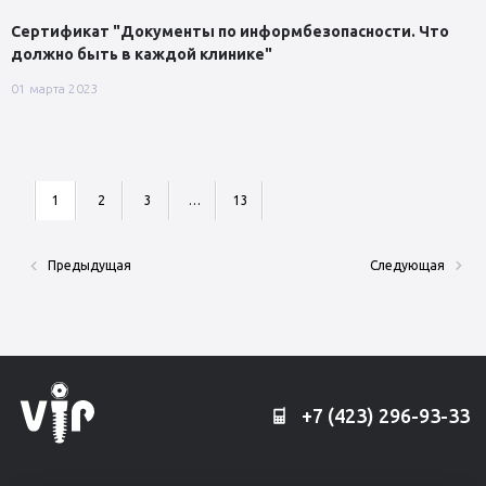
Сертификат "Документы по информбезопасности. Что
должно быть в каждой клинике"
01 марта 2023
1
2
3
…
13
Предыдущая
Следующая
+7 (423) 296-93-33