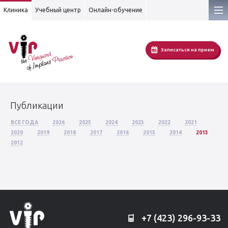
Клиника
Учебный центр
Онлайн-обучение
Записаться на прием
Публикации
ВСЕ ГОДА
2026
2025
2024
2023
2022
2021
2020
2019
2018
2017
2016
2015
2014
2013
2012
+7 (423) 296-93-33