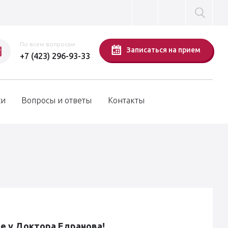
По всем вопросам
Записаться на прием
+7 (423) 296-93-33
си
Вопросы и ответы
Контакты
е у Доктора Едранова!