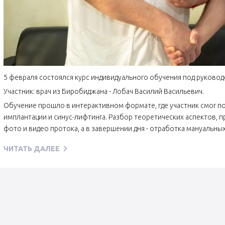
5 февраля состоялся курс индивидуального обучения под руководс
Участник: врач из Биробиджана - Лобач Василий Васильевич.
Обучение прошло в интерактивном формате, где участник смог по
имплантации и синус-лифтинга. Разбор теоретических аспектов, п
фото и видео протока, а в завершении дня - отработка мануальны
ЧИТАТЬ ДАЛЕЕ