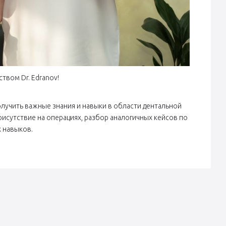
твом Dr. Edranov!
лучить важные знания и навыки в области дентальной
рисутствие на операциях, разбор аналогичных кейсов по
х навыков.