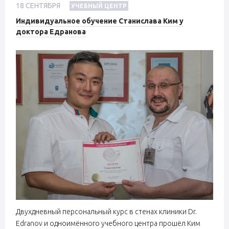
18
СЕНТЯБРЯ
УЧЕБНЫЙ ЦЕНТР
Индивидуальное обучение Станислава Ким у
доктора Едранова
Двухдневный персональный курс в стенах клиники Dr.
Edranov и одноимённого учебного центра прошёл Ким