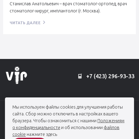
Станислав Анатольевич – врач стоматолог-ортопед, врач
стоматолог-хирург, имплантолог (г. Москва).
ЧИТАТЬ ДАЛЕЕ
+7 (423) 296-93-33
Мы используем файлы cookies для улучшения работы
© 2006 — 2026, Профессорская клиника Едранова
сайта. Сбор можно отключить в настройках вашего
При использовании материалов гиперссылка на edranov.ru обязательна.
браузера. Чтобы ознакомиться с нашими
Положениям
Все права защищены
о конфиденциальности
и об использовании
файлов
cookie
нажмите здесь