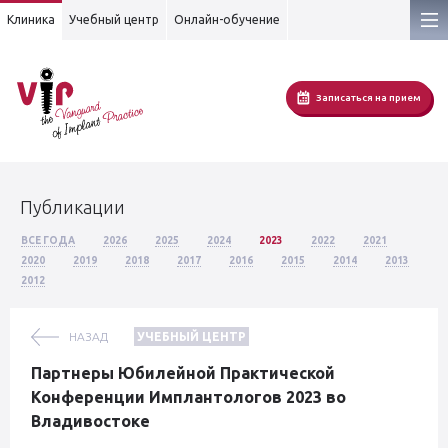
Клиника
Учебный центр
Онлайн-обучение
Записаться на прием
Публикации
ВСЕ ГОДА
2026
2025
2024
2023
2022
2021
2020
2019
2018
2017
2016
2015
2014
2013
2012
НАЗАД
УЧЕБНЫЙ ЦЕНТР
Партнеры Юбилейной Практической
Конференции Имплантологов 2023 во
Владивостоке