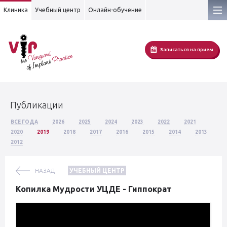
Клиника
Учебный центр
Онлайн-обучение
Записаться на прием
Публикации
ВСЕ ГОДА
2026
2025
2024
2023
2022
2021
2020
2019
2018
2017
2016
2015
2014
2013
2012
НАЗАД
УЧЕБНЫЙ ЦЕНТР
Копилка Мудрости УЦДЕ - Гиппократ