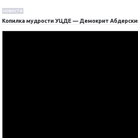
НОВОСТИ
Копилка мудрости УЦДЕ — Демокрит Абдерски