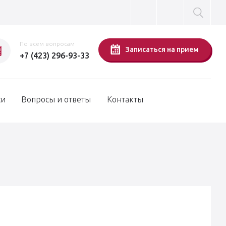
По всем вопросам
Записаться на прием
+7 (423) 296-93-33
си
Вопросы и ответы
Контакты