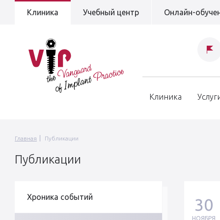
Клиника
Учебный центр
Онлайн-обуче
Клиника
Услуг
Главная
Публикации
Публикации
Хроника событий
30
НОЯБРЯ