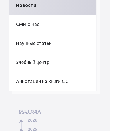
Новости
СМИ о нас
Научные статьи
Учебный центр
Аннотации на книги С.С
ВСЕ ГОДА
2026
2025