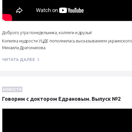
Доброго утра понедельника, коллеги и друзья!
Копилка мудрости УЦДЕ пополнилась высказыванием украинского у
Михаила Драгоманова.
ЧИТАТЬ ДАЛЕЕ
НОВОСТИ
Говорим с доктором Едрановым. Выпуск №2