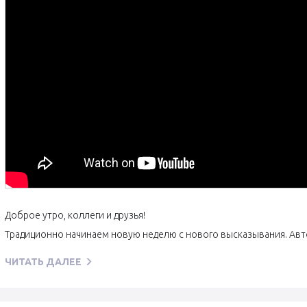
Доброе утро, коллеги и друзья!
Традиционно начинаем новую неделю с нового высказывания. Авто
ЧИТАТЬ ДАЛЕЕ