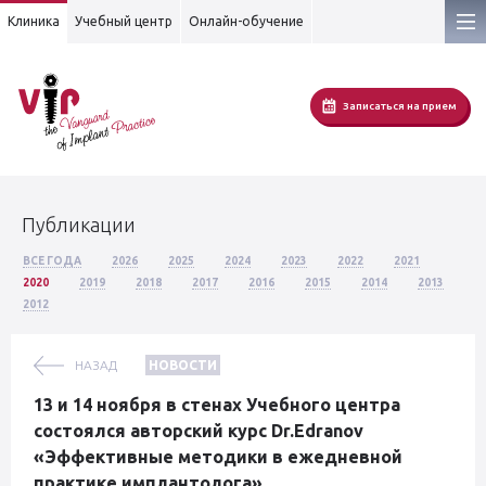
Клиника
Учебный центр
Онлайн-обучение
Записаться на прием
Публикации
ВСЕ ГОДА
2026
2025
2024
2023
2022
2021
2020
2019
2018
2017
2016
2015
2014
2013
2012
НАЗАД
НОВОСТИ
13 и 14 ноября в стенах Учебного центра
состоялся авторский курс Dr.Edranov
«Эффективные методики в ежедневной
практике имплантолога».