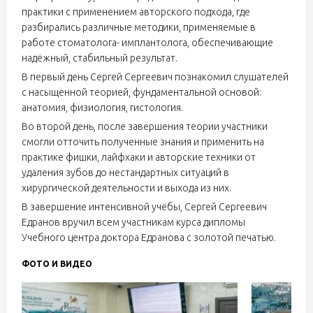
практики с применением авторского подхода, где
разбирались различные методики, применяемые в
работе стоматолога- имплантолога, обеспечивающие
надёжный, стабильный результат.
В первый день Сергей Сергеевич познакомил слушателей
с насыщенной теорией, фундаментальной основой:
анатомия, физиология, гистология.
Во второй день, после завершения теории участники
смогли отточить полученные знания и применить на
практике фишки, лайфхаки и авторские техники от
удаления зубов до нестандартных ситуаций в
хирургической деятельности и выхода из них.
В завершение интенсивной учёбы, Сергей Сергеевич
Едранов вручил всем участникам курса дипломы
Учебного центра доктора Едранова с золотой печатью.
ФОТО И ВИДЕО