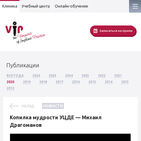
Клиника
Учебный центр
Онлайн-обучение
Записаться на прием
Публикации
ВСЕ ГОДА
2026
2025
2024
2023
2022
2021
2020
2019
2018
2017
2016
2015
2014
2013
2012
НАЗАД
НОВОСТИ
Копилка мудрости УЦДЕ — Михаил
Драгоманов