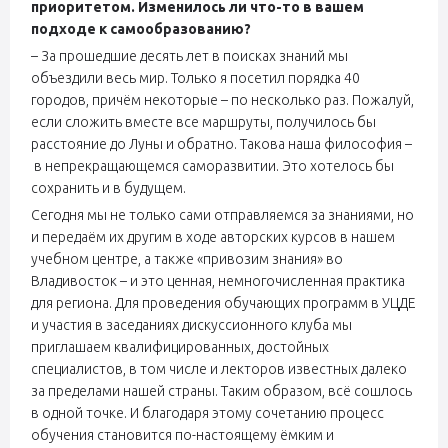
приоритетом. Изменилось ли что-то в вашем
подходе к самообразованию?
– За прошедшие десять лет в поисках знаний мы
объездили весь мир. Только я посетил порядка 40
городов, причём некоторые – по несколько раз. Пожалуй,
если сложить вместе все маршруты, получилось бы
расстояние до Луны и обратно. Такова наша философия –
в непрекращающемся саморазвитии. Это хотелось бы
сохранить и в будущем.
Сегодня мы не только сами отправляемся за знаниями, но
и передаём их другим в ходе авторских курсов в нашем
учебном центре, а также «привозим знания» во
Владивосток – и это ценная, немногочисленная практика
для региона. Для проведения обучающих программ в УЦДЕ
и участия в заседаниях дискуссионного клуба мы
приглашаем квалифицированных, достойных
специалистов, в том числе и лекторов известных далеко
за пределами нашей страны. Таким образом, всё сошлось
в одной точке. И благодаря этому сочетанию процесс
обучения становится по-настоящему ёмким и