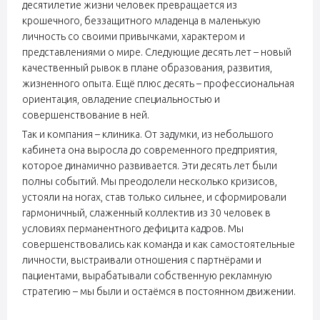
десятилетие жизни человек превращается из
крошечного, беззащитного младенца в маленькую
личность со своими привычками, характером и
представлениями о мире. Следующие десять лет – новый
качественный рывок в плане образования, развития,
жизненного опыта. Ещё плюс десять – профессиональная
ориентация, овладение специальностью и
совершенствование в ней.
Так и компания – клиника. От задумки, из небольшого
кабинета она выросла до современного предприятия,
которое динамично развивается. Эти десять лет были
полны событий. Мы преодолели несколько кризисов,
устояли на ногах, став только сильнее, и сформировали
гармоничный, слаженный коллектив из 30 человек в
условиях перманентного дефицита кадров. Мы
совершенствовались как команда и как самостоятельные
личности, выстраивали отношения с партнёрами и
пациентами, вырабатывали собственную рекламную
стратегию – мы были и остаёмся в постоянном движении.