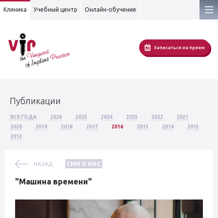
Клиника
Учебный центр
Онлайн-обучение
Записаться на прием
Публикации
ВСЕ ГОДА
2026
2025
2024
2023
2022
2021
2020
2019
2018
2017
2016
2015
2014
2013
2012
НАЗАД
СМИ О НАС
"Машина времени"