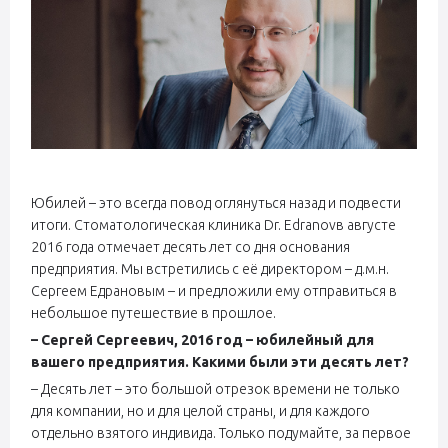
Юбилей – это всегда повод оглянуться назад и подвести
итоги. Стоматологическая клиника Dr. Edranovв августе
2016 года отмечает десять лет со дня основания
предприятия. Мы встретились с её директором – д.м.н.
Сергеем Едрановым – и предложили ему отправиться в
небольшое путешествие в прошлое.
– Сергей Сергеевич, 2016 год – юбилейный для
вашего предприятия. Какими были эти десять лет?
– Десять лет – это большой отрезок времени не только
для компании, но и для целой страны, и для каждого
отдельно взятого индивида. Только подумайте, за первое