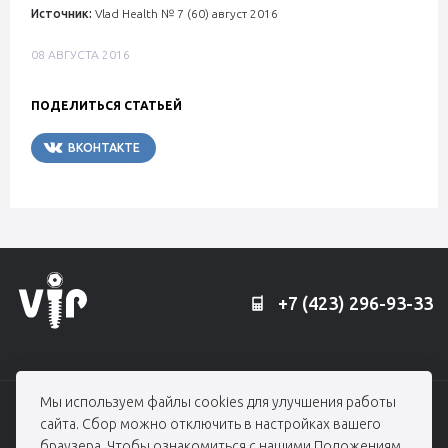
Источник:
Vlad Health № 7 (60) август 2016
08 АВГУСТА 2016
ПОДЕЛИТЬСЯ СТАТЬЕЙ
ВКОНТАКТЕ
TELEGRAM
+7 (423) 296-93-33
Мы используем файлы cookies для улучшения работы
© 2006 — 2026, Профессорская клиника Едранова
сайта. Сбор можно отключить в настройках вашего
При использовании материалов гиперссылка на edranov.ru обязательна.
браузера. Чтобы ознакомиться с нашими
Положениям