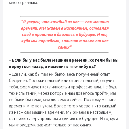
многогранным.
"Я уверен, что каждый из нас — сам машина
времени. Мы живем в настоящем, оставляя
след в прошлом и двигаясь в будущее. И то,
куда мы «приедем», зависит только от нас
самих"
– Если бы у вас была машина времени, хотели бы вы
вернуться назад и изменить что-нибудь?
– Едва ли. Как бы там ни было, весь полученный опыт
бесценен. Положительный или отрицательный, он учит
тебя, формирует как личность и профессионала. Не будь
тех испытаний, через которые нам довелось пройти, мы
не были бы теми, кем являемся сейчас. Поэтому машина
времени мне не нужна. Более того я уверен, что каждый
из нас – сам машина времени. Мы живем в настоящем,
оставляя след в прошлом и двигаясь в будущее. И то, куда
мы «приедем», зависит только от нас самих.