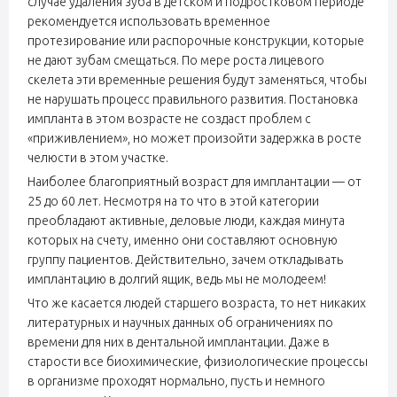
случае удаления зуба в детском и подростковом периоде
рекомендуется использовать временное
протезирование или распорочные конструкции, которые
не дают зубам смещаться. По мере роста лицевого
скелета эти временные решения будут заменяться, чтобы
не нарушать процесс правильного развития. Постановка
импланта в этом возрасте не создаст проблем с
«приживлением», но может произойти задержка в росте
челюсти в этом участке.
Наиболее благоприятный возраст для имплантации — от
25 до 60 лет. Несмотря на то что в этой категории
преобладают активные, деловые люди, каждая минута
которых на счету, именно они составляют основную
группу пациентов. Действительно, зачем откладывать
имплантацию в долгий ящик, ведь мы не молодеем!
Что же касается людей старшего возраста, то нет никаких
литературных и научных данных об ограничениях по
времени для них в дентальной имплантации. Даже в
старости все биохимические, физиологические процессы
в организме проходят нормально, пусть и немного