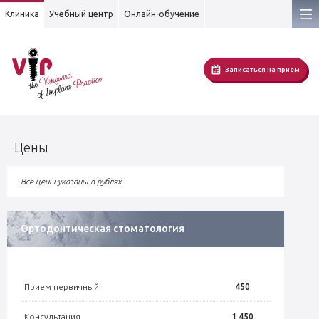
Клиника
Учебный центр
Онлайн-обучение
Записаться на прием
Цены
Все цены указаны в рублях
Ортодонтическая стоматология
Прием первичный
450
Консультация
1 450