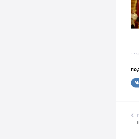
17 
ПОД