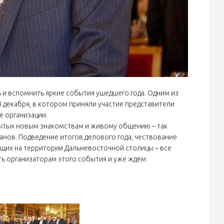
ь и вспомнить яркие события ушедшего года. Одним из
8 декабря, в котором приняли участие представители
е организации.
рытых новым знакомствам и живому общению – так
нов. Подведение итогов делового года, чествование
ющих на территории Дальневосточной столицы – все
ть организаторам этого события и уже ждём