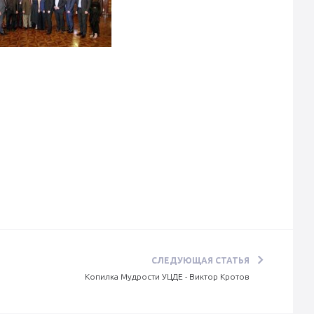
СЛЕДУЮЩАЯ СТАТЬЯ
Копилка Мудрости УЦДЕ - Виктор Кротов