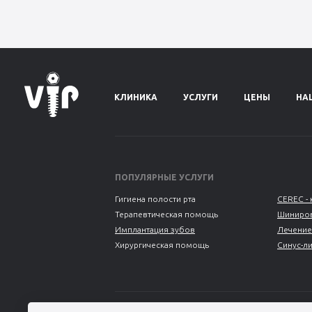
КЛИНИКА
УСЛУГИ
ЦЕНЫ
НА
ПОПУЛЯРНЫЕ УСЛУГИ
Гигиена полости рта
CEREC - 
Терапевтическая помощь
Шиниров
Имплантация зубов
Лечение
Хирургическая помощь
Синус-л