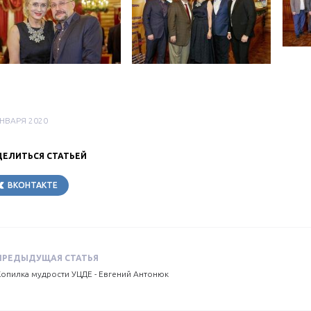
ЯНВАРЯ 2020
ЕЛИТЬСЯ СТАТЬЕЙ
ВКОНТАКТЕ
TELEGRAM
ПРЕДЫДУЩАЯ СТАТЬЯ
Копилка мудрости УЦДЕ - Евгений Антонюк