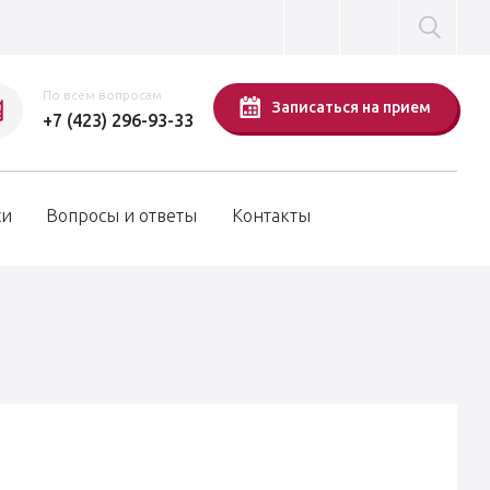
По всем вопросам
Записаться на прием
+7 (423) 296-93-33
си
Вопросы и ответы
Контакты