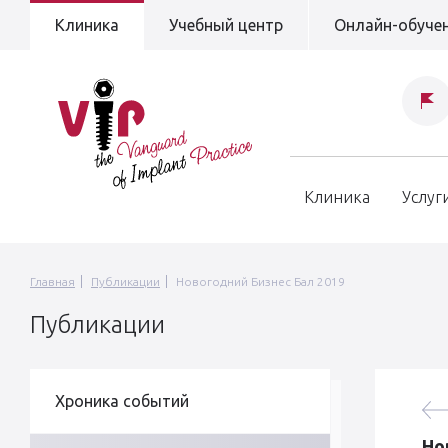
Клиника
Учебный центр
Онлайн-обуче
Клиника
Услуг
Главная
Публикации
Новогодний Бизнес Бал 2019
Публикации
Хроника событий
Но