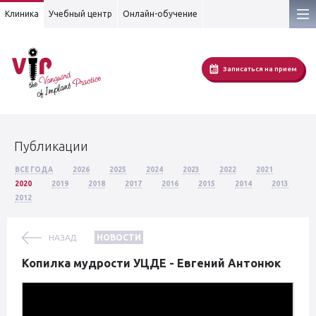
Клиника
Учебный центр
Онлайн-обучение
Записаться на прием
Публикации
ВСЕ ГОДА
2026
2025
2024
2023
2022
2021
2020
2019
2018
2017
2016
2015
2014
2013
2012
НАЗАД
НОВОСТИ
Копилка мудрости УЦДЕ - Евгений Антонюк