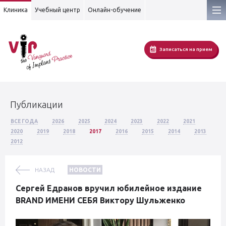
Клиника
Учебный центр
Онлайн-обучение
Записаться на прием
Публикации
ВСЕ ГОДА
2026
2025
2024
2023
2022
2021
2020
2019
2018
2017
2016
2015
2014
2013
2012
НАЗАД
НОВОСТИ
Сергей Едранов вручил юбилейное издание
BRAND ИМЕНИ СЕБЯ Виктору Шульженко