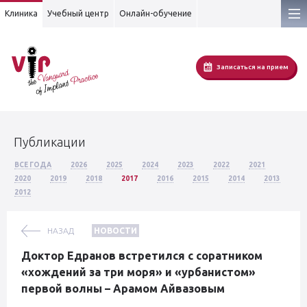
Клиника
Учебный центр
Онлайн-обучение
Записаться на прием
Публикации
ВСЕ ГОДА
2026
2025
2024
2023
2022
2021
2020
2019
2018
2017
2016
2015
2014
2013
2012
НАЗАД
НОВОСТИ
Доктор Едранов встретился с соратником
«хождений за три моря» и «урбанистом»
первой волны – Арамом Айвазовым