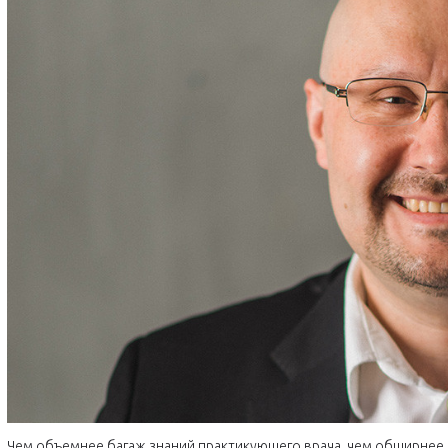
Чем объемнее багаж знаний практикующего врача, чем обширнее 