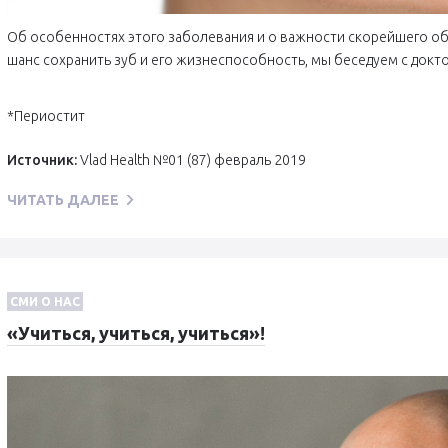
Об особенностях этого заболевания и о важности скорейшего об
шанс сохранить зуб и его жизнеспособность, мы беседуем с док
*Периостит
Источник:
Vlad Health №01 (87) февраль 2019
ЧИТАТЬ ДАЛЕЕ
СМИ О НАС
«Учиться, учиться, учиться»!