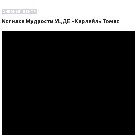
УЧЕБНЫЙ ЦЕНТР
Копилка Мудрости УЦДЕ - Карлейль Томас