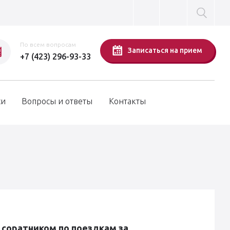
По всем вопросам
Записаться на прием
+7 (423) 296-93-33
си
Вопросы и ответы
Контакты
 соратником по поездкам за