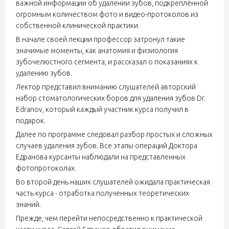
важной информации об удалении зубов, подкреплённой
огромным количеством фото и видео-протоколов из
собственной клинической практики.
В начале своей лекции профессор затронул такие
значимые моменты, как анатомия и физиология
зубочелюстного сегмента, и рассказал о показаниях к
удалению зубов.
Лектор представил вниманию слушателей авторский
набор стоматологических боров для удаления зубов Dr.
Edranov, который каждый участник курса получил в
подарок.
Далее по программе следовал разбор простых и сложных
случаев удаления зубов. Все этапы операций Доктора
Едранова курсанты наблюдали на представленных
фотопротоколах.
Во второй день наших слушателей ожидала практическая
часть курса - отработка полученных теоретических
знаний.
Прежде, чем перейти непосредственно к практической