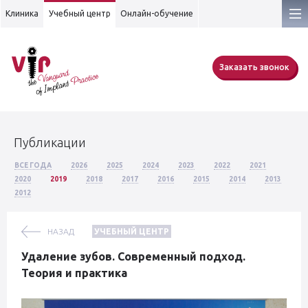
Клиника
Учебный центр
Онлайн-обучение
Заказать звонок
Публикации
ВСЕ ГОДА
2026
2025
2024
2023
2022
2021
2020
2019
2018
2017
2016
2015
2014
2013
2012
НАЗАД
УЧЕБНЫЙ ЦЕНТР
Удаление зубов. Современный подход.
Теория и практика