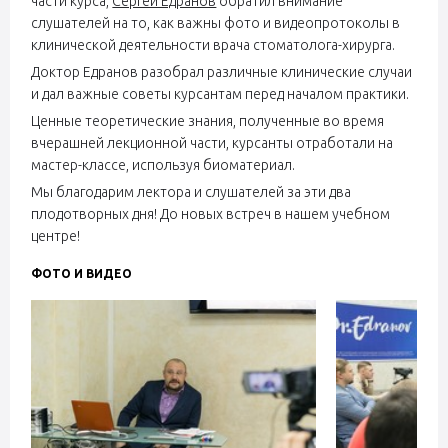
части курса,
Сергей Едранов
обратил внимание
слушателей на то, как важны фото и видеопротоколы в
клинической деятельности врача стоматолога-хирурга.
Доктор Едранов разобрал различные клинические случаи
и дал важные советы курсантам перед началом практики.
Ценные теоретические знания, полученные во время
вчерашней лекционной части, курсанты отработали на
мастер-классе, используя биоматериал.
Мы благодарим лектора и слушателей за эти два
плодотворных дня! До новых встреч в нашем учебном
центре!
ФОТО И ВИДЕО