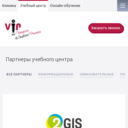
Клиника
Учебный центр
Онлайн-обучение
Заказать звонок
Партнеры учебного центра
ВСЕ ПАРТНЕРЫ
ИНФОРМАЦИОННЫЕ
ОБРАЗОВАТЕЛЬНЫЕ
ПОС