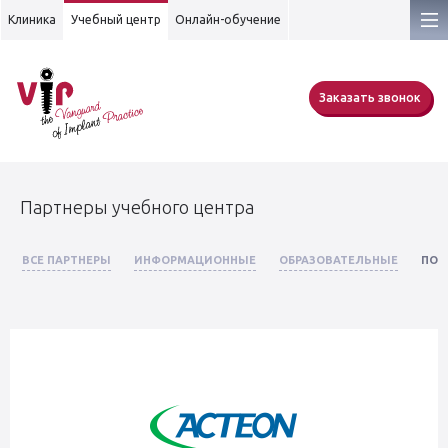
Клиника
Учебный центр
Онлайн-обучение
Заказать звонок
Партнеры учебного центра
ВСЕ ПАРТНЕРЫ
ИНФОРМАЦИОННЫЕ
ОБРАЗОВАТЕЛЬНЫЕ
ПОС