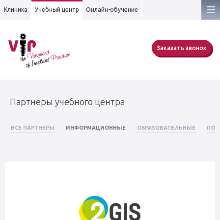
Клиника
Учебный центр
Онлайн-обучение
Заказать звонок
Партнеры учебного центра
ВСЕ ПАРТНЕРЫ
ИНФОРМАЦИОННЫЕ
ОБРАЗОВАТЕЛЬНЫЕ
ПОС