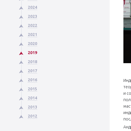
2024
2023
2022
2021
2020
2019
2018
2017
2016
Инд
тео
2015
и с
2014
пол
мас
2013
инд
2012
пос
Анд