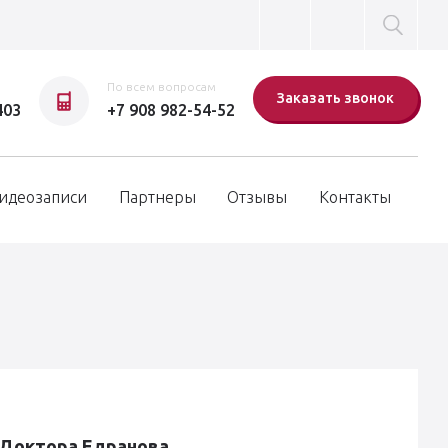
По всем вопросам
Заказать звонок
403
+7 908 982-54-52
идеозаписи
Партнеры
Отзывы
Контакты
 Доктора Едранова