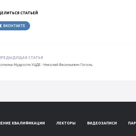
ЕЛИТЬСЯ СТАТЬЕЙ
ВКОНТАКТЕ
TELEGRAM
ПРЕДЫДУЩАЯ СТАТЬЯ
Копилка Мудрости УЦДЕ - Николай Васильевич Гоголь
ЕНИЕ КВАЛИФИКАЦИИ
ЛЕКТОРЫ
ВИДЕОЗАПИСИ
ПА