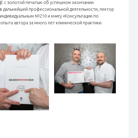
ДЕ с золотой печатью об успешном окончании
в в дальнейшей профессиональной деятельности, лектор
индивидуальным №210 и книгу «Консультации по
опыта автора за много лет клинической практики.