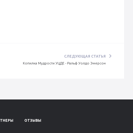
СЛЕДУЮЩАЯ СТАТЬЯ
Копилка Мудрости УЦДЕ - Ральф Уолдо Эмерсон
РТНЕРЫ
ОТЗЫВЫ