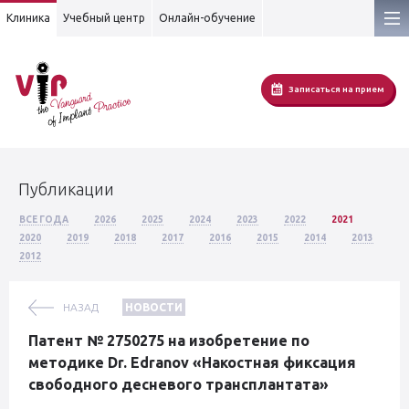
Клиника
Учебный центр
Онлайн-обучение
Записаться на прием
Публикации
ВСЕ ГОДА
2026
2025
2024
2023
2022
2021
2020
2019
2018
2017
2016
2015
2014
2013
2012
НАЗАД
НОВОСТИ
Патент № 2750275 на изобретение по
методике Dr. Edranov «Накостная фиксация
свободного десневого трансплантата»