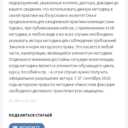
недоразумений, уважаемые коллеги, доктора, доводим до
вашего сведения, что использовать данную методику в
своей практике вы безусловно можете! Она и
предназначена для ежедневной практики клиницистами.
Однако, при публиковании кейсов, с применением этой
методики, в любом виде и во всех случаях необходимо
указывать автора методики для соблюдения требований
Законов и норм Авторского права. Это касается любой
части, манипуляции, являющейся элементом методики.
Отдельного внимания достойны ситуации монетизации,
когда методика является элементом обучающего цикла,
курса, пособий и пр. – в этом случае нужно получать
официальное разрешение автора. С 07 сентября 2020
года авторские права по методике «Накостная фиксация
свободного десневого трансплантата» защищены.
05 АВГУСТА 2021
ПОДЕЛИТЬСЯ СТАТЬЕЙ
ВКОНТАКТЕ
TELEGRAM