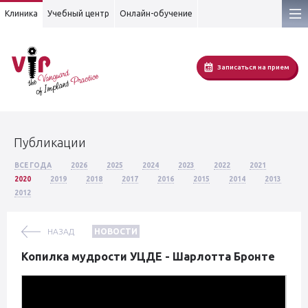
Клиника
Учебный центр
Онлайн-обучение
Записаться на прием
Публикации
ВСЕ ГОДА
2026
2025
2024
2023
2022
2021
2020
2019
2018
2017
2016
2015
2014
2013
2012
НАЗАД
НОВОСТИ
Копилка мудрости УЦДЕ - Шарлотта Бронте