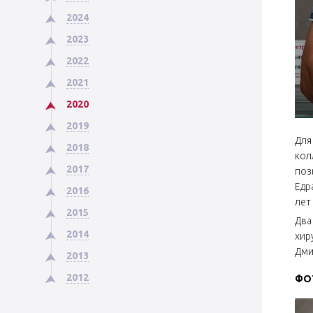
2024
2023
2022
2021
2020
2019
Для
2018
кол
2017
поз
Едр
2016
лет
2015
Два
2014
хир
Дми
2013
2012
ФО