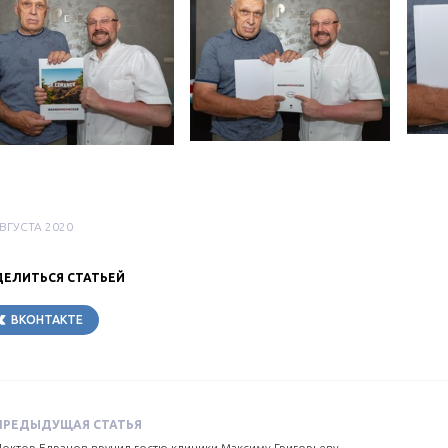
АВГУСТА 2020
ЕЛИТЬСЯ СТАТЬЕЙ
ВКОНТАКТЕ
TELEGRAM
ПРЕДЫДУЩАЯ СТАТЬЯ
Доктор Едранов вручил гостю клиники Максиму Григорьеву