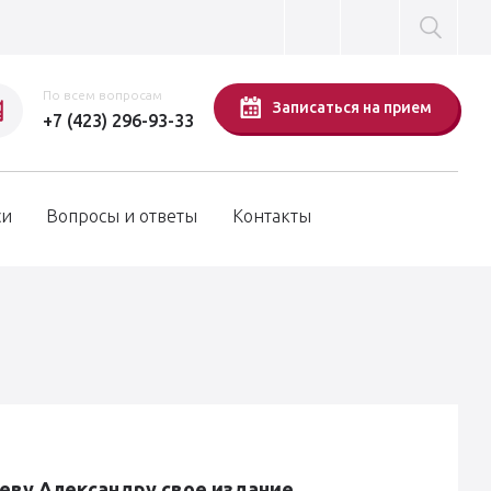
По всем вопросам
Записаться на прием
+7 (423) 296-93-33
си
Вопросы и ответы
Контакты
еву Александру свое издание