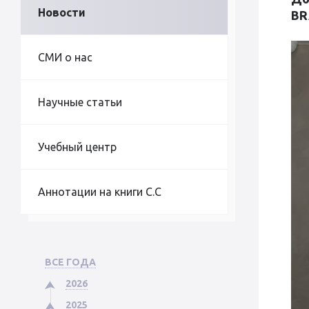
Новости
BR
СМИ о нас
Научные статьи
Учебный центр
Аннотации на книги С.С
ВСЕ ГОДА
2026
2025