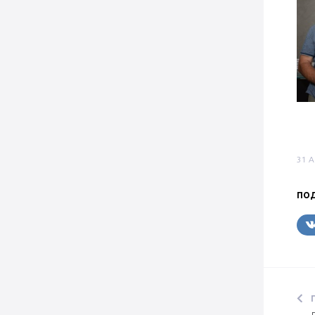
31 
ПОД