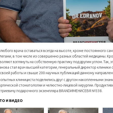
 любого врача оставаться всегда на высоте, кроме постоянного с
легами, в том числе из совершенно разных областей медицины. Кр
воляют взглянуть на собственную практику под другим углом. Так,
анова стал врач высшей категории, генеральный директор клиники 
 своей работы и свыше 200 научных публикаций данному направлен
 опытных клинициста поделились друг с другом накопленными зна
ургической стоматологии и челюстно-лицевой хирургии. Продуктив
триевичу подарочного экземпляра BRANDИМЕНИСЕБЯ №338.
ТО И ВИДЕО