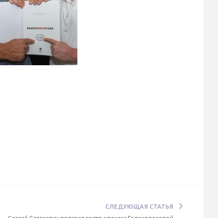
СЛЕДУЮЩАЯ СТАТЬЯ
Сергей Сергеевич подарил гостю клиники Голоколосовой