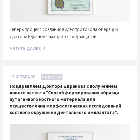
Теперь процесс создания видеопротокола операций
Доктора Едранова находится под защитой!
ЧИТАТЬ ДАЛЕЕ
17
ФЕВРАЛЯ
НОВОСТИ
Поздравляем Доктора Едранова с получением
нового патента "Способ формирования образца
аутогенного костного материала для
осуществления морфологических исследований
костного окружения дентального имплантата".