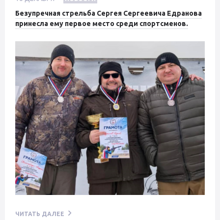
Безупречная стрельба Сергея Сергеевича Едранова
принесла ему первое место среди спортсменов.
ЧИТАТЬ ДАЛЕЕ