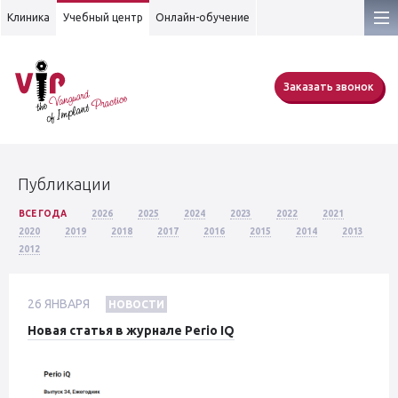
Клиника
Учебный центр
Онлайн-обучение
Заказать звонок
Публикации
ВСЕ ГОДА
2026
2025
2024
2023
2022
2021
2020
2019
2018
2017
2016
2015
2014
2013
2012
26
ЯНВАРЯ
НОВОСТИ
Новая статья в журнале Perio IQ