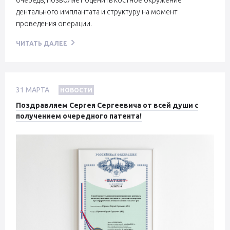
очередь, позволяет оценить костное окружение
дентального имплантата и структуру на момент
проведения операции.
ЧИТАТЬ ДАЛЕЕ
31
МАРТА
НОВОСТИ
Поздравляем Сергея Сергеевича от всей души с
получением очередного патента!