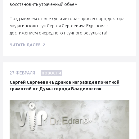
восстановить утраченный обьем.
Поздравляем от все души автора - профессора, доктора
медицинских наук Сергея Сергеевича Едранова с
достижением очередного научного результата!
ЧИТАТЬ ДАЛЕЕ
27
ФЕВРАЛЯ
НОВОСТИ
Сергей Сергеевич Едранов награжден почетной
грамотой от Думы города Владивосток