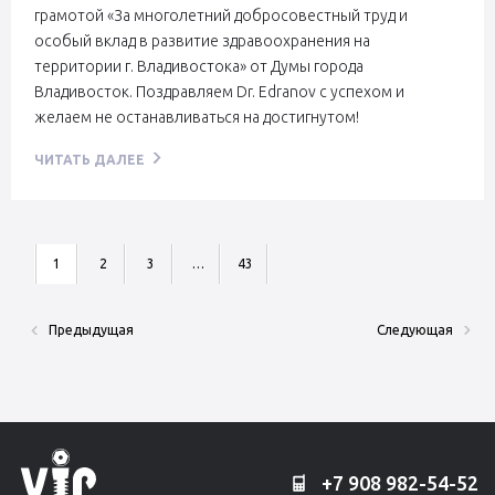
грамотой «За многолетний добросовестный труд и
особый вклад в развитие здравоохранения на
территории г. Владивостока» от Думы города
Владивосток. Поздравляем Dr. Edranov с успехом и
желаем не останавливаться на достигнутом!
ЧИТАТЬ ДАЛЕЕ
1
2
3
…
43
Предыдущая
Следующая
+7 908 982-54-52