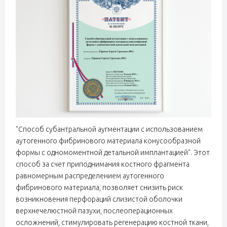
"Способ субантральной аугментации с использованием
аутогенного фибринового материала конусообразной
формы с одномоментной детальной имплантацией". Этот
способ за счет приподнимания костного фрагмента
равномерным распределением аутогенного
фибринового материала, позволяет снизить риск
возникновения перфораций слизистой оболочки
верхнечелюстной пазухи, послеоперационных
осложнений, стимулировать регенерацию костной ткани,