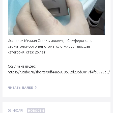
Исаченок Михаил Станиславович, г. Симферополь:
стоматолог-ортопед, стоматолог-хирург, высшая
категория, стаж 26 лет.
Ссылка на видео:
https://rutube.ru/shorts/9df4aab839b32d235b3817f4fc6928d0/
ЧИТАТЬ ДАЛЕЕ
03
ИЮЛЯ
НОВОСТИ