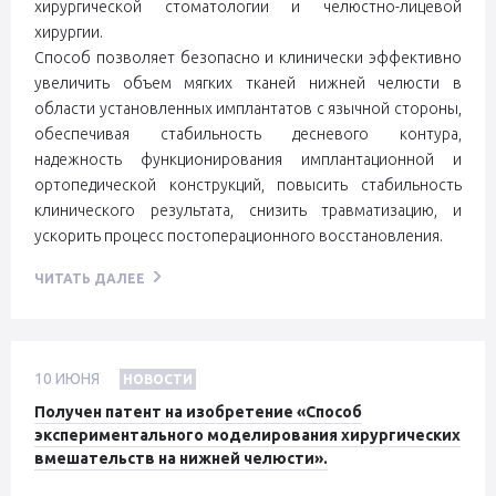
хирургической стоматологии и челюстно-лицевой
хирургии.
Способ позволяет безопасно и клинически эффективно
увеличить объем мягких тканей нижней челюсти в
области установленных имплантатов с язычной стороны,
обеспечивая стабильность десневого контура,
надежность функционирования имплантационной и
ортопедической конструкций, повысить стабильность
клинического результата, снизить травматизацию, и
ускорить процесс постоперационного восстановления.
ЧИТАТЬ ДАЛЕЕ
10
ИЮНЯ
НОВОСТИ
Получен патент на изобретение «Способ
экспериментального моделирования хирургических
вмешательств на нижней челюсти».