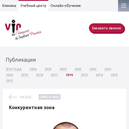
Клиника
Учебный центр
Онлайн-обучение
Заказать звонок
Публикации
ВСЕ ГОДА
2026
2025
2024
2023
2022
2021
2020
2019
2018
2017
2016
2015
2014
2013
2012
НАЗАД
СМИ О НАС
Конкурентная зона