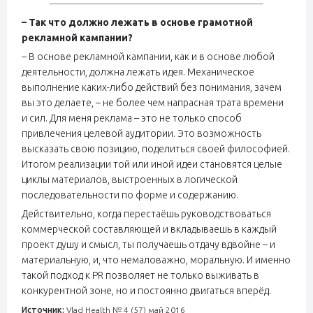
– Так что должно лежать в основе грамотной
рекламной кампании?
– В основе рекламной кампании, как и в основе любой
деятельности, должна лежать идея. Механическое
выполнение каких-либо действий без понимания, зачем
вы это делаете, – не более чем напрасная трата времени
и сил. Для меня реклама – это не только способ
привлечения целевой аудитории. Это возможность
высказать свою позицию, поделиться своей философией.
Итогом реализации той или иной идеи становятся целые
циклы материалов, выстроенных в логической
последовательности по форме и содержанию.
Действительно, когда перестаёшь руководствоваться
коммерческой составляющей и вкладываешь в каждый
проект душу и смысл, ты получаешь отдачу вдвойне – и
материальную, и, что немаловажно, моральную. И именно
такой подход к PR позволяет не только выживать в
конкурентной зоне, но и постоянно двигаться вперёд.
Источник:
Vlad Health № 4 (57) май 2016