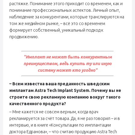
растяжке. Понимание этого приходит со временем, как и
понимание профессиональных аспектов. Личный опыт,
наблюдение за конкурентами, которые транслируются на
том же медийном рынке, – всё это со временем
формирует собственный, уникальный подход к
продвижению.
"Имплант не может быть конкурентным
преимуществом, ведь купить ту или иную
систему может кто угодно"
– Всем известна ваша преданность шведским
имплантам Astra Tech Implant System. Почему вы не
строите свою рекламную компанию вокруг такого
качественного продукта?
– Мне кажется не совсем верным, когда врач
рекламируется за счёт товара. Да, я не раз говорил – и в
интервью, и в книге «Консультации по имплантации
доктора Едранова», – что считаю продукцию Astra Tech