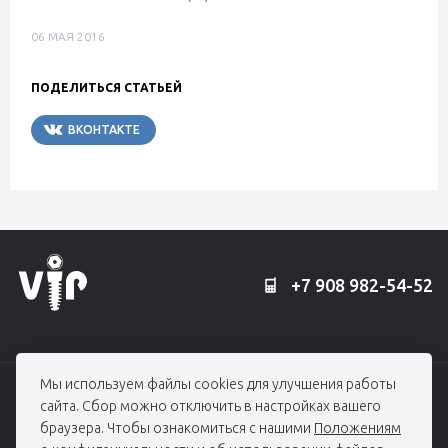
06 МАЯ 2016
ПОДЕЛИТЬСЯ СТАТЬЕЙ
ВКОНТАКТЕ
TELEGRAM
+7 908 982-54-52
Мы используем файлы cookies для улучшения работы
© 2006 — 2026, Профессорская клиника Едранова
сайта. Сбор можно отключить в настройках вашего
При использовании материалов гиперссылка на edranov.ru обязательна.
браузера. Чтобы ознакомиться с нашими
Положениям
Все права защищены