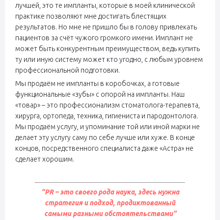
лучшей, это те импланты, которые в моей клинической
практике позволяют мне достигать блестящих
результатов. Но мне не пришло бы в голову привлекать
пациентов за счёт чужого громкого имени. Имплант не
может быть конкурентным преимуществом, ведь купить
ту или иную систему может кто угодно, с любым уровнем
профессиональной подготовки.
Мы продаём не импланты в коробочках, а готовые
функциональные «зубы» с опорой на импланты. Наш
«товар» – это профессионализм стоматолога-терапевта,
хирурга, ортопеда, техника, гигиениста и пародонтолога.
Мы продаём услугу, и упоминание той или иной марки не
делает эту услугу саму по себе лучше или хуже. В конце
концов, посредственного специалиста даже «Астра» не
сделает хорошим.
"PR – это своего рода наука, здесь нужна
стратегия и подход, продиктованный
самыми разными обстоятельствами"