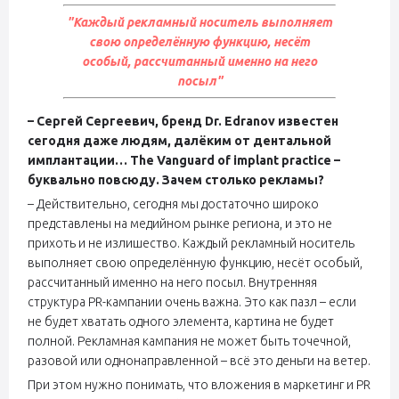
"Каждый рекламный носитель выполняет
свою определённую функцию, несёт
особый, рассчитанный именно на него
посыл"
– Сергей Сергеевич, бренд Dr. Edranov известен
сегодня даже людям, далёким от дентальной
имплантации… The Vanguard of implant practice –
буквально повсюду. Зачем столько рекламы?
– Действительно, сегодня мы достаточно широко
представлены на медийном рынке региона, и это не
прихоть и не излишество. Каждый рекламный носитель
выполняет свою определённую функцию, несёт особый,
рассчитанный именно на него посыл. Внутренняя
структура PR-кампании очень важна. Это как пазл – если
не будет хватать одного элемента, картина не будет
полной. Рекламная кампания не может быть точечной,
разовой или однонаправленной – всё это деньги на ветер.
При этом нужно понимать, что вложения в маркетинг и PR