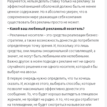
Разумеется, нельзя делать ставку только на рекламу: за
эффектной внешней оболочкой должно быть не менее
ценное содержание. Но я абсолютно уверен, что в
современном мире уважающая себя компания
существовать без рекламы просто не может.
– Какой ваш любимый рекламный носитель?
– Рекламные носители – это средства реализации бизнес-
стратегии, а также возможность донести до потребителя
определённую точку зрения. И, поскольку это лишь
средства, они лишены эмоциональной составляющей, а
значит, не могут быть любимыми или нелюбимыми.
Важно другое: в моём подходе к рекламе нет ни одного
случайного решения и ни одного носителя, который я бы
выбрал «на авось».
В первую очередь нужно определить, что ты хочешь
сказать. И, исходя из этого, выбирать способы, которые
позволят максимально эффективно донести это
сообщение. То, что будет хорошо выглядеть в глянцевом
журнале, не пройдёт на радио. А то, что на ура отработает
на телевидении, не будет смотреться на вывеске или