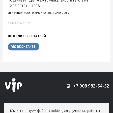
По данным https://text.ru уникальность текста на
12.03.2019 г. – 100%
Источник:
Vlad Health №02 (82) март 2019
14 МАРТА 2019
ПОДЕЛИТЬСЯ СТАТЬЕЙ
ВКОНТАКТЕ
TELEGRAM
+7 908 982-54-52
Мы используем файлы cookies для улучшения работы