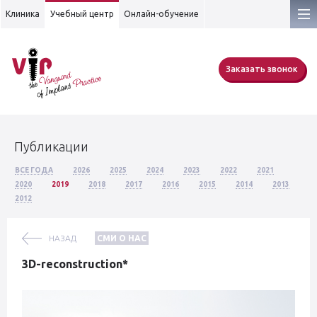
Клиника
Учебный центр
Онлайн-обучение
Заказать звонок
Публикации
ВСЕ ГОДА
2026
2025
2024
2023
2022
2021
2020
2019
2018
2017
2016
2015
2014
2013
2012
НАЗАД
СМИ О НАС
3D-reconstruction*