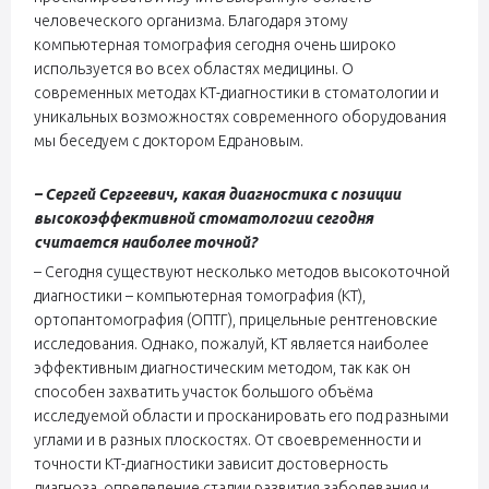
человеческого организма. Благодаря этому
компьютерная томография сегодня очень широко
используется во всех областях медицины. О
современных методах КТ-диагностики в стоматологии и
уникальных возможностях современного оборудования
мы беседуем с доктором Едрановым.
– Сергей Сергеевич, какая диагностика с позиции
высокоэффективной стоматологии сегодня
считается наиболее точной?
– Сегодня существуют несколько методов высокоточной
диагностики – компьютерная томография (КТ),
ортопантомография (ОПТГ), прицельные рентгеновские
исследования. Однако, пожалуй, КТ является наиболее
эффективным диагностическим методом, так как он
способен захватить участок большого объёма
исследуемой области и просканировать его под разными
углами и в разных плоскостях. От своевременности и
точности КТ-диагностики зависит достоверность
диагноза, определение стадии развития заболевания и