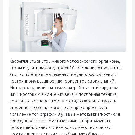
Как заглянуть внутрь живого человеческого организма,
чтобы изучить, как он устроен? Стремление ответить на
этот вопрос во все времена стимулировало учёных к
постоянному расширению горизонтов своих знаний.
Метод холодовой анатомии, разработанный хирургом
Н.И. Пироговым в конце XIX века, и послойная техника,
лежавшая в основе этого метода, позволили изучить
строение человеческого тела и предопределили
появление томографии. Лучевые методы диагностики в
совокупности с математическими алгоритмами на
сегодняшний день дали нам возможность детально
просканировать и изучить выбранную область