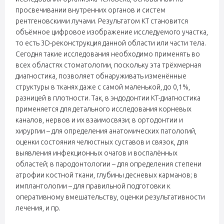
просвечивании внутренних органов и систем
рентгеновскими лучами. Результатом КТ становится
объёмное цифровое изображение исследуемого участка,
то есть 3D-реконструкция данной области или части тела.
Сегодня такие исследования необходимо применять во
всех областях стоматологии, поскольку эта трёхмерная
диагностика, позволяет обнаруживать изменённые
структуры в тканях даже с самой маленькой, до 0,1%,
разницей в плотности. Так, в эндодонтии КТ-диагностика
применяется для детального исследования корневых
каналов, нервов и их взаимосвязи; в ортодонтии и
хирургии – для определения анатомических патологий,
оценки состояния челюстных суставов и связок, для
выявления инфекционных очагов и воспалённых
областей; в пародонтологии – для определения степени
атрофии костной ткани, глубины десневых карманов; в
имплантологии – для правильной подготовки к
оперативному вмешательству, оценки результативности
лечения, и пр.