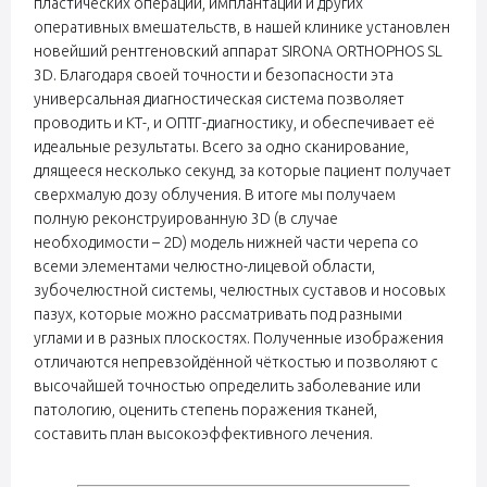
пластических операций, имплантации и других
оперативных вмешательств, в нашей клинике установлен
новейший рентгеновский аппарат SIRONA ORTHOPHOS SL
3D. Благодаря своей точности и безопасности эта
универсальная диагностическая система позволяет
проводить и КТ-, и ОПТГ-диагностику, и обеспечивает её
идеальные результаты. Всего за одно сканирование,
длящееся несколько секунд, за которые пациент получает
сверхмалую дозу облучения. В итоге мы получаем
полную реконструированную 3D (в случае
необходимости – 2D) модель нижней части черепа со
всеми элементами челюстно-лицевой области,
зубочелюстной системы, челюстных суставов и носовых
пазух, которые можно рассматривать под разными
углами и в разных плоскостях. Полученные изображения
отличаются непревзойдённой чёткостью и позволяют с
высочайшей точностью определить заболевание или
патологию, оценить степень поражения тканей,
составить план высокоэффективного лечения.