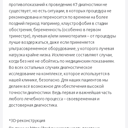
противопоказаний к проведению КТ-диагностики не
существует, но есть ситуации, в которых процедура не
рекомендована и переносится по времени на более
поздний период. Например, клаустрофобия в стадии
обострения, беременность (особенно в первом
триместре), лучевая и/или химиотерапия – от процедуры
лучше воздержаться, даже если применяется
ультрасовременное оборудование, у которого лучевая
нагрузка крайне низка. Исключение составляют случаи,
когда без неё не обойтись по медицинским показаниям.
Во всех остальных случаях диагностическое
исследование на комплексе, которое используется в
нашей клинике, безопасно. Для наших пациентов мы
делаем всё возможное для обеспечения высокой
точности диагностики. Ведь первая и важнейшая часть
любого лечебного процесса – своевременная и
достоверная диагностика.
*3D-реконструкция