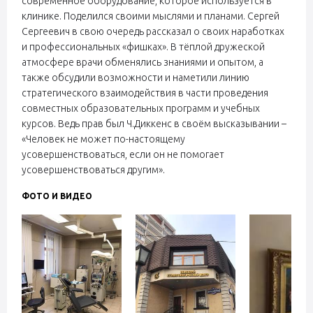
современное оборудование, которое используется в
клинике. Поделился своими мыслями и планами. Сергей
Сергеевич в свою очередь рассказал о своих наработках
и профессиональных «фишках». В тёплой дружеской
атмосфере врачи обменялись знаниями и опытом, а
также обсудили возможности и наметили линию
стратегического взаимодействия в части проведения
совместных образовательных программ и учебных
курсов. Ведь прав был Ч.Диккенс в своём высказывании –
«Человек не может по-настоящему
усовершенствоваться, если он не помогает
усовершенствоваться другим».
ФОТО И ВИДЕО