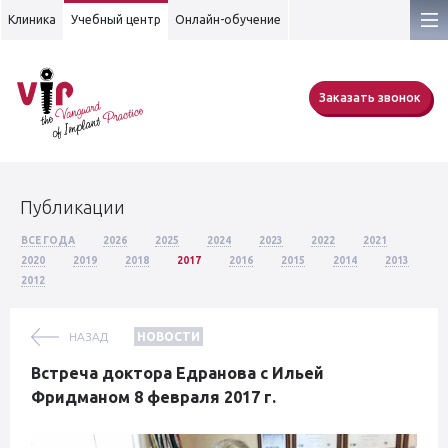
Клиника
Учебный центр
Онлайн-обучение
Заказать звонок
Публикации
ВСЕ ГОДА
2026
2025
2024
2023
2022
2021
2020
2019
2018
2017
2016
2015
2014
2013
2012
НАЗАД
НОВОСТИ
Встреча доктора Едранова с Ильей
Фридманом 8 февраля 2017 г.