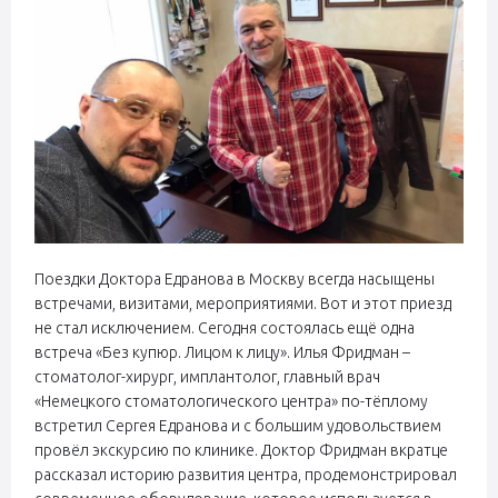
Поездки Доктора Едранова в Москву всегда насыщены
встречами, визитами, мероприятиями. Вот и этот приезд
не стал исключением. Сегодня состоялась ещё одна
встреча «Без купюр. Лицом к лицу». Илья Фридман –
стоматолог-хирург, имплантолог, главный врач
«Немецкого стоматологического центра» по-тёплому
встретил Сергея Едранова и с большим удовольствием
провёл экскурсию по клинике. Доктор Фридман вкратце
рассказал историю развития центра, продемонстрировал