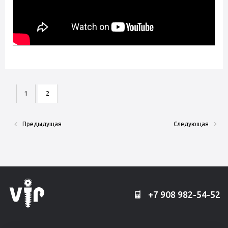
1
2
Предыдущая
Следующая
+7 908 982-54-52