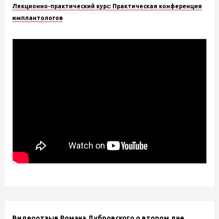
Лекционно-практический курс: Практическая конференция
имплантологов
Видеоотзыв Романа Дубровского о втором дне