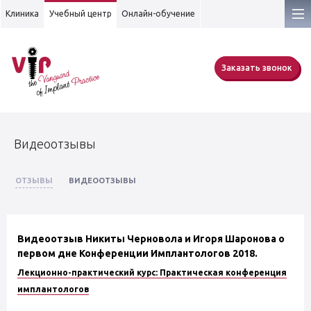
Клиника
Учебный центр
Онлайн-обучение
Заказать звонок
Видеоотзывы
ОТЗЫВЫ
ВИДЕООТЗЫВЫ
Видеоотзыв Никиты Черновола и Игоря Шаронова о
первом дне Конференции Имплантологов 2018.
Лекционно-практический курс: Практическая конференция
имплантологов