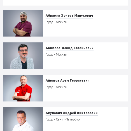
Абрамян Эрнест Манукович
Город - Москва
Авшаров Давид Евгеньевич
Город - Москва
Айвазов Арам Георгиевич
Город - Москва
Акулович Андрей Викторович
Город - Санкт-Петербург