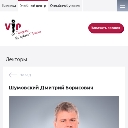
Клиника
Учебный центр
Онлайн-обучение
Заказать звонок
Лекторы
НАЗАД
Шумовский Дмитрий Борисович