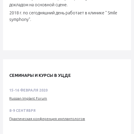
докладом на основной сцене.
2018 г. по сегодняшний день работает в клинике " Smile
symphony".
СЕМИНАРЫ И КУРСЫ В УЦДЕ
15-16 ФЕВРАЛЯ 2020
Russian Implant Forum
8-9 СЕНТЯБРЯ
Практическая конференция имплантологов