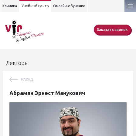
Клиника
Учебный центр
Онлайн-обучение
Заказать звонок
Лекторы
НАЗАД
Абрамян Эрнест Манукович