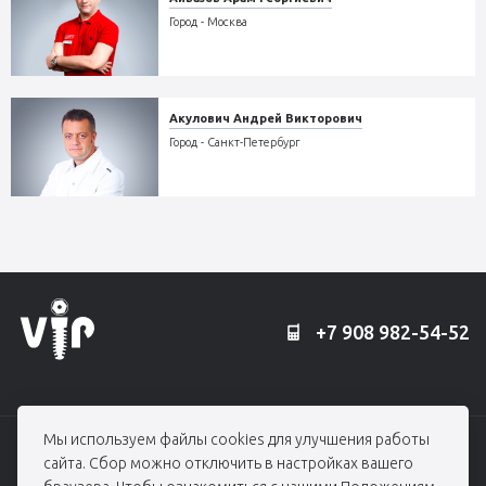
Город - Москва
Акулович Андрей Викторович
Город - Санкт-Петербург
+7 908 982-54-52
Мы используем файлы cookies для улучшения работы
© 2006 — 2026, Профессорская клиника Едранова
сайта. Сбор можно отключить в настройках вашего
При использовании материалов гиперссылка на edranov.ru обязательна.