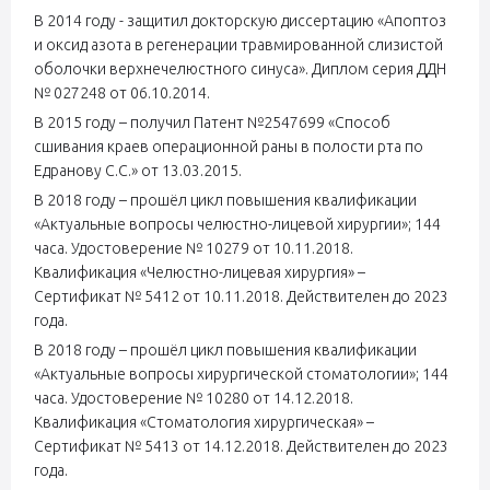
В 2014 году - защитил докторскую диссертацию «Апоптоз
и оксид азота в регенерации травмированной слизистой
оболочки верхнечелюстного синуса». Диплом серия ДДН
№ 027248 от 06.10.2014.
В 2015 году – получил Патент №2547699 «Способ
сшивания краев операционной раны в полости рта по
Едранову С.С.» от 13.03.2015.
В 2018 году – прошёл цикл повышения квалификации
«Актуальные вопросы челюстно-лицевой хирургии»; 144
часа. Удостоверение № 10279 от 10.11.2018.
Квалификация «Челюстно-лицевая хирургия» –
Сертификат № 5412 от 10.11.2018. Действителен до 2023
года.
В 2018 году – прошёл цикл повышения квалификации
«Актуальные вопросы хирургической стоматологии»; 144
часа. Удостоверение № 10280 от 14.12.2018.
Квалификация «Стоматология хирургическая» –
Сертификат № 5413 от 14.12.2018. Действителен до 2023
года.