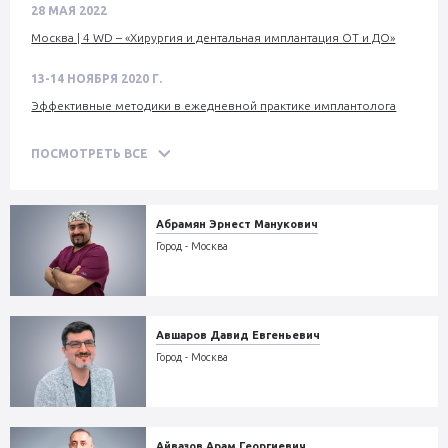
28 МАЯ 2022
Москва | 4 WD – «Хирургия и дентальная имплантация ОТ и ДО»
13-14 НОЯБРЯ 2020 Г.
Эффективные методики в ежедневной практике имплантолога
ПОСМОТРЕТЬ ВСЕ
Абрамян Эрнест Манукович
Город - Москва
Авшаров Давид Евгеньевич
Город - Москва
Айвазов Арам Георгиевич