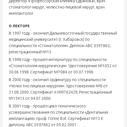
Директор «Профессорская клиника Едранова», врач
стоматолог-хирург, челюстно-лицевой хирург, врач
имплантолог
О ЛЕКТОРЕ
В 1997 году - окончил Дальневосточный государственный
медицинский университет (г. Хабаровск) по
специальности «Стоматология». Диплом АВС 0397862;
регистрационный №13.
В 1998 году - прошёл интернатуру по специальности
«Стоматология хирургическая». Удостоверение №1052 от
30.06.1998. Сертификат №7084 от 03.07.1998.
В 2000 году - окончил ординатуру по специальности
«Челюстно-лицевая хирургия». Удостоверение №8 от
31.08.2000. Сертификат А №0762429; Регистрационный
№15413 от 04.07.2000.
В 2001 году - прошёл цикл тематического
усовершенствования по специальности «Дентальная
имплантация»; проф. Гоппе В.И. Сертификат №13 К
диплому АВС 0397862 от 05.02.2001.