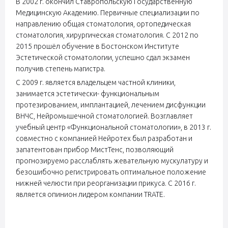
В 2002 г. окончил Ставропольскую Государственную
Медицинскую Академию. Первичные специализации по
направлению общая стоматология, ортопедическая
стоматология, хирургическая стоматология. С 2012 по
2015 прошёл обучение в Бостонском Институте
Эстетической стоматологии, успешно сдал экзамен
получив степень магистра.
С 2009 г. является владельцем частной клиники,
занимается эстетически- функциональным
протезированием, имплантацией, лечением дисфункции
ВНЧС, Нейромышечной стоматологией. Возглавляет
учебный центр «Функциональной стоматологии», в 2013 г.
совместно с компанией Нейротех был разработан и
запатентован прибор МистТенс, позволяющий
прогнозируемо расслаблять жевательную мускулатуру и
безошибочно регистрировать оптимальное положение
нижней челюсти при реорганизации прикуса. С 2016 г.
является опинион лидером компании ТRATE.