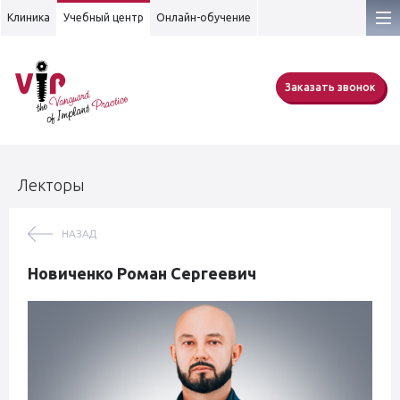
Клиника
Учебный центр
Онлайн-обучение
Заказать звонок
Лекторы
НАЗАД
Новиченко Роман Сергеевич