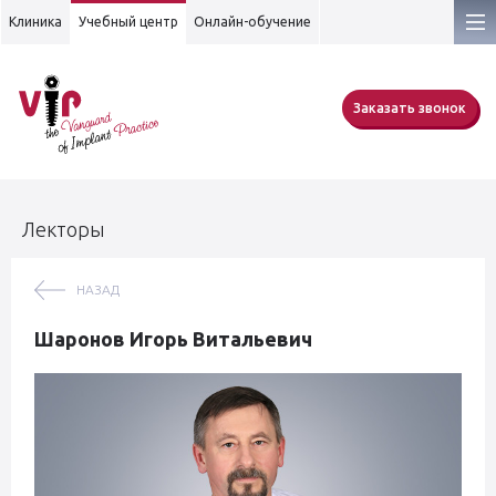
Клиника
Учебный центр
Онлайн-обучение
Заказать звонок
Лекторы
НАЗАД
Шаронов Игорь Витальевич