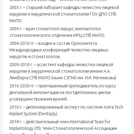
2003 г. – старший лаборант кафедры челюстно-лицевой
хирургии и хирургической стоматологии ГОУ ДПО СПб
МАПО.
2004 г. – врач стоматолог-хирург, имплантолог
стоматологического отделения МПЦ СПб МАПО.
2004-2016 гг. – входил в состав Оргкомитета
Международных конференций Челюстно-лицевых
хирургов и стоматологов.
2009-2016 г. – ассистент кафедры челюстно-лицевой
хирургии и хирургической стоматологии имени А.А.
Лимберга СПб МАПО (ныне СЗГМУ им. И.И. Мечникова)
2016-2020 гг. – приглашенный преподаватель по курсу
дентальной имплантации на постдипломных циклах
усовершенствования врачей.
2016 г. – дипломированный эксперт по системе Astra Tech
Implant System (Dentsply).
2018 г. – действительный член International Team for
Implantology (ITI). Член Стоматологической Ассоциации