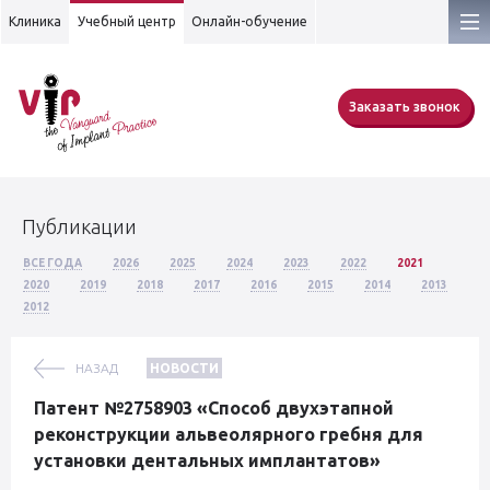
Клиника
Учебный центр
Онлайн-обучение
Заказать звонок
Публикации
ВСЕ ГОДА
2026
2025
2024
2023
2022
2021
2020
2019
2018
2017
2016
2015
2014
2013
2012
НАЗАД
НОВОСТИ
Патент №2758903 «Способ двухэтапной
реконструкции альвеолярного гребня для
установки дентальных имплантатов»