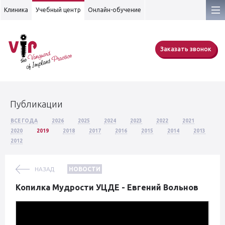
Клиника
Учебный центр
Онлайн-обучение
Заказать звонок
Публикации
ВСЕ ГОДА
2026
2025
2024
2023
2022
2021
2020
2019
2018
2017
2016
2015
2014
2013
2012
НАЗАД
НОВОСТИ
Копилка Мудрости УЦДЕ - Евгений Вольнов