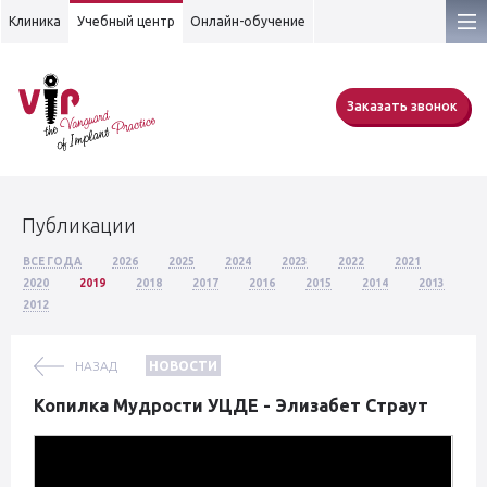
Клиника
Учебный центр
Онлайн-обучение
Заказать звонок
Публикации
ВСЕ ГОДА
2026
2025
2024
2023
2022
2021
2020
2019
2018
2017
2016
2015
2014
2013
2012
НАЗАД
НОВОСТИ
Копилка Мудрости УЦДЕ - Элизабет Страут