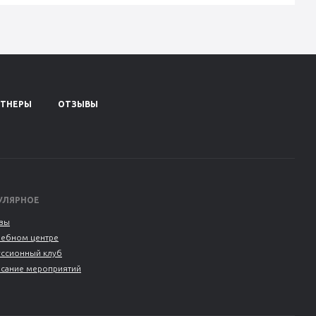
РТНЕРЫ
ОТЗЫВЫ
УЛЯРНОЕ
вы
чебном центре
уссионный клуб
исание мероприятий