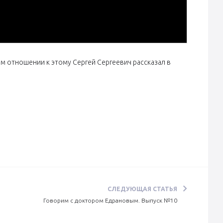
ём отношении к этому Сергей Сергеевич рассказал в
СЛЕДУЮЩАЯ СТАТЬЯ
Говорим с доктором Едрановым. Выпуск №10