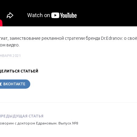
гиат, заимствование рекламной стратегии бренда Dr.Edranov: о сво
ом видео.
ЯНВАРЯ 2021
ЕЛИТЬСЯ СТАТЬЕЙ
ВКОНТАКТЕ
TELEGRAM
ПРЕДЫДУЩАЯ СТАТЬЯ
Говорим с доктором Едрановым. Выпуск №8