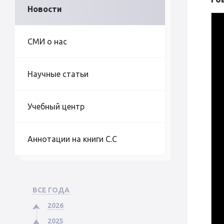
Новости
СМИ о нас
Научные статьи
Учебный центр
Аннотации на книги С.С
ВСЕ ГОДА
2026
2025