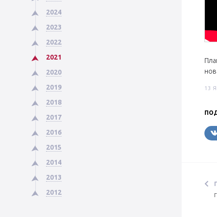
2024
2023
2022
2021
Пла
нов
2020
2019
13 
2018
ПОД
2017
2016
2015
2014
2013
2012