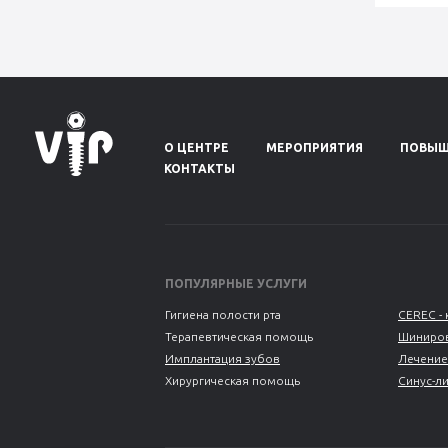
О ЦЕНТРЕ
МЕРОПРИЯТИЯ
ПОВЫШ
КОНТАКТЫ
ПОПУЛЯРНЫЕ УСЛУГИ
Гигиена полости рта
CEREC - 
Терапевтическая помощь
Шиниров
Имплантация зубов
Лечение
Хирургическая помощь
Синус-л