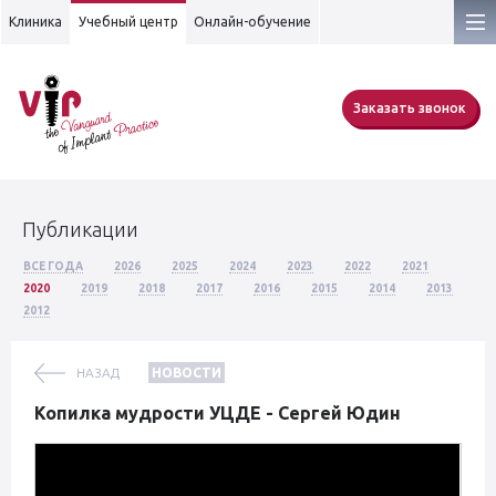
Клиника
Учебный центр
Онлайн-обучение
Заказать звонок
Публикации
ВСЕ ГОДА
2026
2025
2024
2023
2022
2021
2020
2019
2018
2017
2016
2015
2014
2013
2012
НАЗАД
НОВОСТИ
Копилка мудрости УЦДЕ - Сергей Юдин