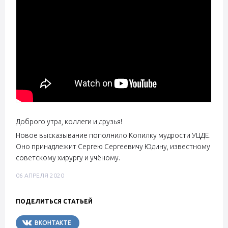
Доброго утра, коллеги и друзья!
Новое высказывание пополнило Копилку мудрости УЦДЕ.
Оно принадлежит Сергею Сергеевичу Юдину, известному
советскому хирургу и учёному.
06 АПРЕЛЯ 2020
ПОДЕЛИТЬСЯ СТАТЬЕЙ
ВКОНТАКТЕ
TELEGRAM