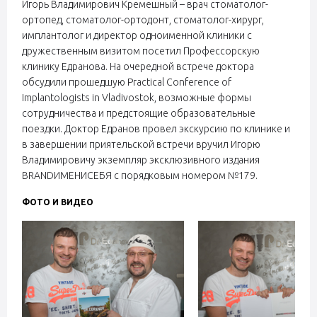
Игорь Владимирович Кремешный – врач стоматолог-
ортопед, стоматолог-ортодонт, стоматолог-хирург,
имплантолог и директор одноименной клиники с
дружественным визитом посетил Профессорскую
клинику Едранова. На очередной встрече доктора
обсудили прошедшую Practical Conference of
Implantologists in Vladivostok, возможные формы
сотрудничества и предстоящие образовательные
поездки. Доктор Едранов провел экскурсию по клинике и
в завершении приятельской встречи вручил Игорю
Владимировичу экземпляр эксклюзивного издания
BRANDИМЕНИСЕБЯ с порядковым номером №179.
ФОТО И ВИДЕО