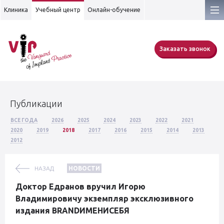
Клиника
Учебный центр
Онлайн-обучение
Заказать звонок
Публикации
ВСЕ ГОДА
2026
2025
2024
2023
2022
2021
2020
2019
2018
2017
2016
2015
2014
2013
2012
НАЗАД
НОВОСТИ
Доктор Едранов вручил Игорю
Владимировичу экземпляр эксклюзивного
издания BRANDИМЕНИСЕБЯ