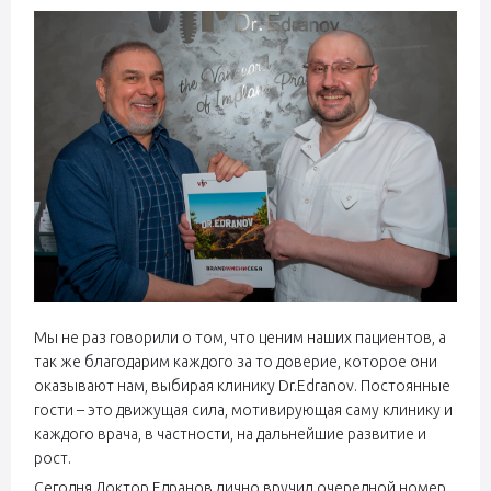
Мы не раз говорили о том, что ценим наших пациентов, а
так же благодарим каждого за то доверие, которое они
оказывают нам, выбирая клинику Dr.Edranov. Постоянные
гости – это движущая сила, мотивирующая саму клинику и
каждого врача, в частности, на дальнейшие развитие и
рост.
Сегодня Доктор Едранов лично вручил очередной номер