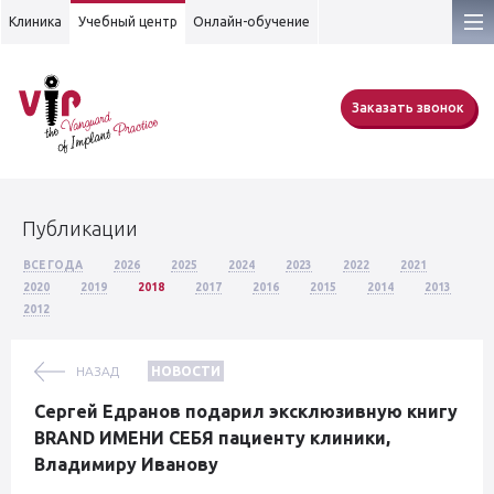
Клиника
Учебный центр
Онлайн-обучение
Заказать звонок
Публикации
ВСЕ ГОДА
2026
2025
2024
2023
2022
2021
2020
2019
2018
2017
2016
2015
2014
2013
2012
НАЗАД
НОВОСТИ
Сергей Едранов подарил эксклюзивную книгу
BRAND ИМЕНИ СЕБЯ пациенту клиники,
Владимиру Иванову