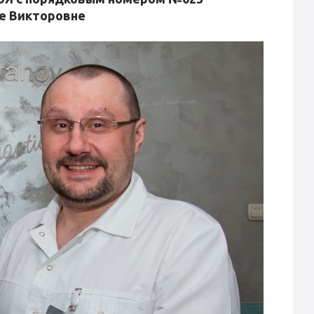
е Викторовне