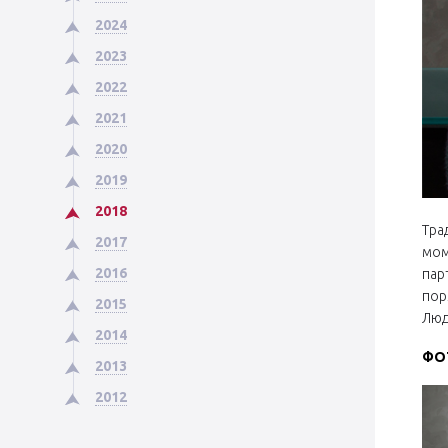
2024
2023
2022
2021
2020
2019
2018
Тра
2017
мом
2016
пар
пор
2015
Люд
2014
ФО
2013
2012