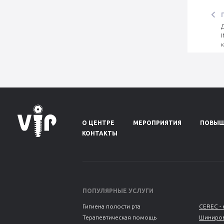
О ЦЕНТРЕ
МЕРОПРИЯТИЯ
ПОВЫШ
КОНТАКТЫ
ПОПУЛЯРНЫЕ УСЛУГИ
Гигиена полости рта
CEREC - 
Терапевтическая помощь
Шиниров