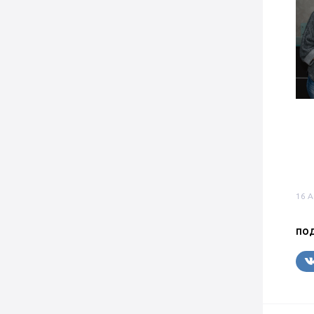
16 
ПОД