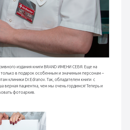
зивного издания книги BRAND ИМЕНИ СЕБЯ. Еще на
е только в подарок особенным и значимым персонам –
м клиники Dr.Edranov. Так, обладателем книги с
верная пациентка, чем мы очень гордимся! Теперь и
вовать фотоархив.