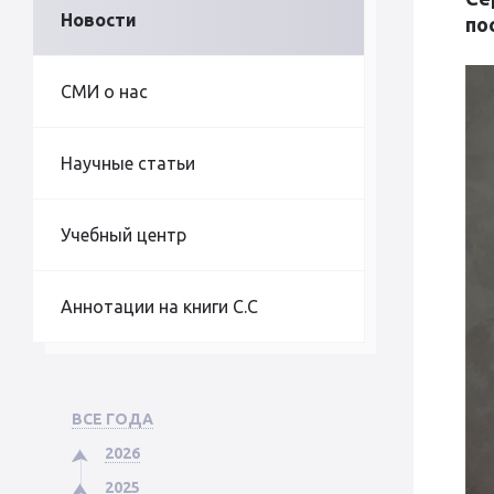
Новости
по
СМИ о нас
Научные статьи
Учебный центр
Аннотации на книги С.С
ВСЕ ГОДА
2026
2025