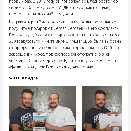
первый раз. В 2016 году он приезжал во Владивосток со
своим учебным курсом в УЦДЕ и также, как и сейчас,
провел его на высочайшем уровне.
На днях Андрей Викторович выразил большое желание
получить в подарок от Сергея Сергеевича его «фолиант».
Поскольку зуб со всех сторон должен быть белым на все
360 градусов, то и книга BRANDИМЕНИСЕБЯ была выбрана
с определенным философским подтекстом – с №360. По
завершении курса, под крепкое рукопожатие, в знак
уважения Сергей Сергеевич Едранов вручил желаемый
«фолиант» Андрею Викторовичу Акуловичу.
ФОТО И ВИДЕО