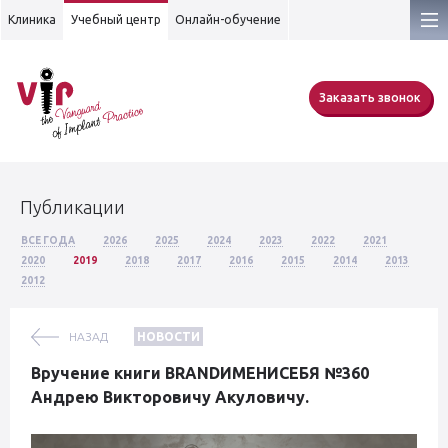
Клиника
Учебный центр
Онлайн-обучение
Заказать звонок
Публикации
ВСЕ ГОДА
2026
2025
2024
2023
2022
2021
2020
2019
2018
2017
2016
2015
2014
2013
2012
НАЗАД
НОВОСТИ
Вручение книги BRANDИМЕНИСЕБЯ №360
Андрею Викторовичу Акуловичу.