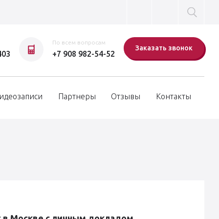
По всем вопросам
Заказать звонок
403
+7 908 982-54-52
идеозаписи
Партнеры
Отзывы
Контакты
t в Москве с личным докладом