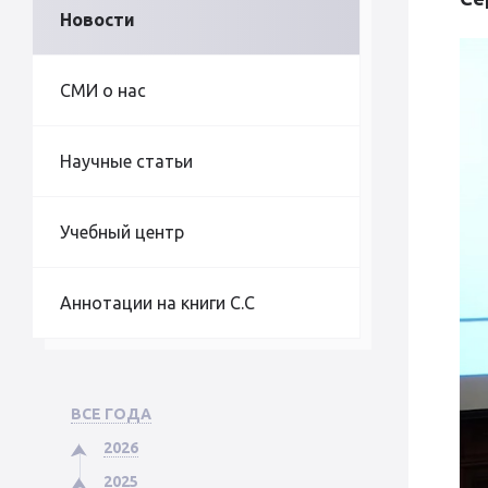
Новости
СМИ о нас
Научные статьи
Учебный центр
Аннотации на книги С.С
ВСЕ ГОДА
2026
2025