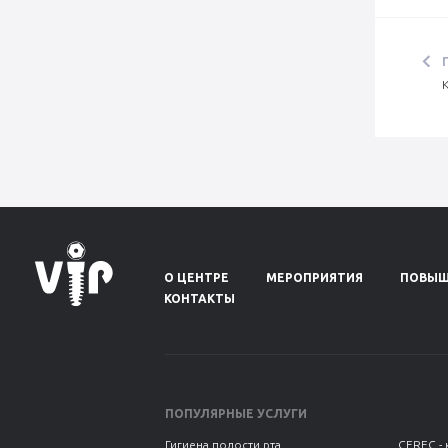
О ЦЕНТРЕ
МЕРОПРИЯТИЯ
ПОВЫШ
КОНТАКТЫ
ПОПУЛЯРНЫЕ УСЛУГИ
Гигиена полости рта
CEREC - 