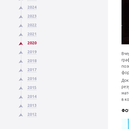
2024
2023
2022
2021
2020
2019
Вче
гра
2018
поз
2017
фор
2016
Док
рез
2015
мат
2014
в к
2013
ФО
2012