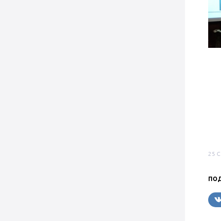
25 
ПОД