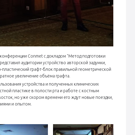
на конференции Conmet с докладом "Метод подготовки
представил аудитории устройство авторской задумки,
-пластический графт-блок правильной геометрической
кратное увеличение объёма графта.
льзования устройства и полученных клинических
стной пластике в полости рта и работе с костным
осток, но уже скором времени его ждут новые поездки,
ниями и опытом.