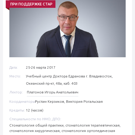
ПРИ ПОДДЕРЖКЕ СТАР
Дата:
25-26 марта 2017
Место:
Учебный центр Доктора Едранова г. Владивосток,
Океанский пр-кт, 48а, каб. 403
Лектор:
Платонов Игорь Анатольевич
Координаторы:
Рустам Керзиков, Виктория Рогальская
Кредиты:
12 (часов)
Специальности по НМО, ДПО:
Стоматология общей практики, стоматология терапевтическая,
стоматология хирургическая, стоматология ортопедическая