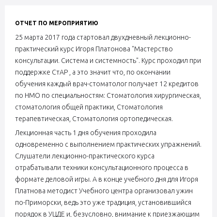
ОТЧЕТ ПО МЕРОПРИЯТИЮ
25 марта 2017 года стартовал двухдневный лекционно-
практический курс Игоря Платонова "Мастерство
консультации. Система и системность". Курс проходил при
поддержке СтАР , а это значит что, по окончании
обучения каждый врач-стоматолог получает 12 кредитов
по НМО по специальностям: Стоматология хирургическая,
стоматология общей практики, Стоматология
терапевтическая, Стоматология ортопедическая.
Лекционная часть 1 дня обучения проходила
одновременно с выполнением практических упражнений.
Слушатели лекционно-практического курса
отрабатывали техники консультационного процесса в
формате деловой игры. А в конце учебного дня для Игоря
Платнова методист Учебного центра организовал ужин
по-Приморски, ведь это уже традиция, установившийся
порядок в УЦДЕ и, безусловно, внимание к приезжающим