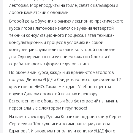
лекторам. Морепродукты на гриле, салат с кальмаром и
лосось камчатский с овощами...
Второй день обучения в рамках лекционно-практического
курса Игоря Платонова начался с изучения четвёртой
техники консультационного процесса. Пятая техника -
консультационный процесс в условиях высокой
конкуренции слушатели познали во второй половине
дня. Одновременно с изучением каждого блока всё
отрабатывалось в формате деловых игр.
По окончании курса, каждый из врачей-стоматологов
получил Диплом УЦДЕ и Свидетельство о присвоении 12
кредитов по НМО. Также методист Учебного центра
вручил Диплом с золотой печатью и лектору.
Естественно не обошлось и без фотографий на память -
персональные с лектором и групповое!
На память лектору Рустам Керзиков подарил книгу Сергея
Сергеевича "Консультации по имплантации доктора
Едранова". И вновь мы пополнили копилку УЦДЕ фото