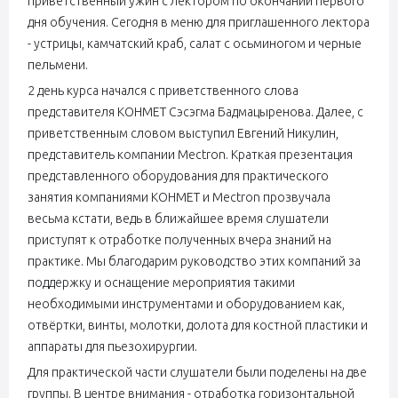
приветственный ужин с лектором по окончании первого
дня обучения. Сегодня в меню для приглашенного лектора
- устрицы, камчатский краб, салат с осьминогом и черные
пельмени.
2 день курса начался с приветственного слова
представителя КОНМЕТ Сэсэгма Бадмацыренова. Далее, с
приветственным словом выступил Евгений Никулин,
представитель компании Mectron. Краткая презентация
представленного оборудования для практического
занятия компаниями КОНМЕТ и Mectron прозвучала
весьма кстати, ведь в ближайшее время слушатели
приступят к отработке полученных вчера знаний на
практике. Мы благодарим руководство этих компаний за
поддержку и оснащение мероприятия такими
необходимыми инструментами и оборудованием как,
отвёртки, винты, молотки, долота для костной пластики и
аппараты для пьезохирургии.
Для практической части слушатели были поделены на две
группы. В центре внимания - отработка горизонтальной