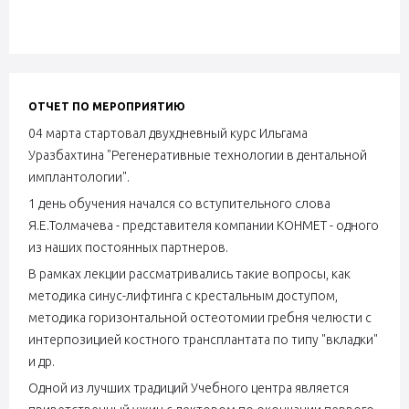
ОТЧЕТ ПО МЕРОПРИЯТИЮ
04 марта стартовал двухдневный курс Ильгама
Уразбахтина "Регенеративные технологии в дентальной
имплантологии".
1 день обучения начался со вступительного слова
Я.Е.Толмачева - представителя компании КОНМЕТ - одного
из наших постоянных партнеров.
В рамках лекции рассматривались такие вопросы, как
методика синус-лифтинга с крестальным доступом,
методика горизонтальной остеотомии гребня челюсти с
интерпозицией костного трансплантата по типу "вкладки"
и др.
Одной из лучших традиций Учебного центра является