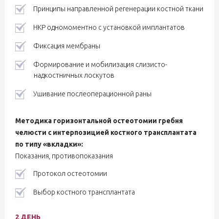
Принципы направленной регенерации костной ткани
НКР одномоментно с установкой имплантатов
Фиксация мембраны
Формирование и мобилизация слизисто-
надкостничных лоскутов
Ушивание послеоперационной раны
Методика горизонтальной остеотомии гребня
челюсти с интерпозицией костного трансплантата
по типу «вкладки»:
Показания, противопоказания
Протокол остеотомии
Выбор костного трансплантата
2 ДЕНЬ