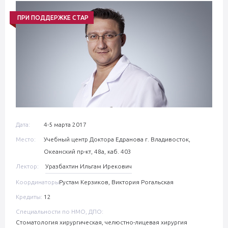
ПРИ ПОДДЕРЖКЕ СТАР
Дата:
4-5 марта 2017
Место:
Учебный центр Доктора Едранова г. Владивосток,
Океанский пр-кт, 48а, каб. 403
Лектор:
Уразбахтин Ильгам Ирекович
Координаторы:
Рустам Керзиков, Виктория Рогальская
Кредиты:
12
Специальности по НМО, ДПО:
Стоматология хирургическая, челюстно-лицевая хирургия