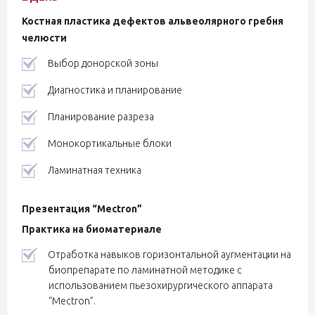
Костная пластика дефектов альвеолярного гребня
челюсти
Выбор донорской зоны
Диагностика и планирование
Планирование разреза
Монокортикальные блоки
Ламинатная техника
Презентация “Mectron”
Практика на биоматериале
Отработка навыков горизонтальной аугментации на
биопрепарате по ламинатной методике с
использованием пьезохирургического аппарата
“Mectron”.