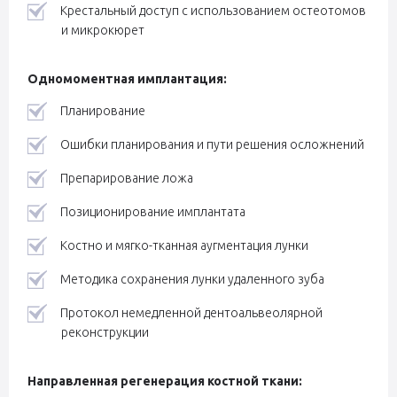
Крестальный доступ с использованием остеотомов
и микрокюрет
Одномоментная имплантация:
Планирование
Ошибки планирования и пути решения осложнений
Препарирование ложа
Позиционирование имплантата
Костно и мягко-тканная аугментация лунки
Методика сохранения лунки удаленного зуба
Протокол немедленной дентоальвеолярной
реконструкции
Направленная регенерация костной ткани: