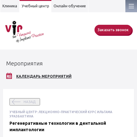
Клиника
Учебный центр
Онлайн-обучение
Заказать звонок
Мероприятия
КАЛЕНДАРЬ МЕРОПРИЯТИЙ
НАЗАД
УЧЕБНЫЙ ЦЕНТР: ЛЕКЦИОННО-ПРАКТИЧЕСКИЙ КУРС ИЛЬГАМА
УРАЗБАХТИНА
Регенеративные технологии в дентальной
имплантологии