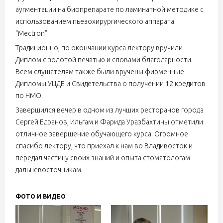
аугментации на биопрепарате по ламинатной методике с
использованием пьезохирургического аппарата
“Mectron”.
Традиционно, по окончании курса лектору вручили
Диплом с золотой печатью и словами благодарности.
Всем слушателям также были вручены фирменные
Дипломы УЦДЕ и Свидетельства о получении 12 кредитов
по НМО.
Завершился вечер в одном из лучших ресторанов города
Сергей Едранов, Ильгам и Фарида Уразбахтины отметили
отличное завершение обучающего курса. Огромное
спасибо лектору, что приехал к нам во Владивосток и
передал частицу своих знаний и опыта стоматологам
дальневосточникам.
ФОТО И ВИДЕО